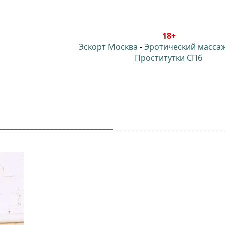
18+
Эскорт Москва
-
Эротический масса
Проститутки СПб