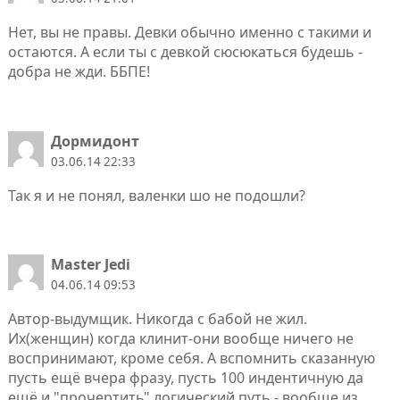
Нет, вы не правы. Девки обычно именно с такими и
остаются. А если ты с девкой сюсюкаться будешь -
добра не жди. ББПЕ!
Дормидонт
03.06.14 22:33
Так я и не понял, валенки шо не подошли?
Master Jedi
04.06.14 09:53
Автор-выдумщик. Никогда с бабой не жил.
Их(женщин) когда клинит-они вообще ничего не
воспринимают, кроме себя. А вспомнить сказанную
пусть ещё вчера фразу, пусть 100 индентичную да
ещё и "прочертить" логический путь - вообще из