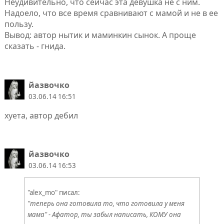
Неудивительно, что сейчас эта девушка не с ним.
Надоело, что все время сравнивают с мамой и не в ее
пользу.
Вывод: автор нытик и маминкин сынок. А проще
сказать - гнида.
йазвочко
03.06.14 16:51
хуета, автор дебил
йазвочко
03.06.14 16:53
"alex_mo" писал:
"теперь она готовила то, что готовила у меня
мама" - Афaтор, ты забыл написать, КОМУ она