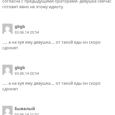
согласна с предыдущими ораторами- девушка сейчас
готовит явно не этому идиоту.
gbgb
03.06.14 20:54
..... а на куя ему девушка.... от такой еды он скоро
сдохнет
gbgb
03.06.14 20:54
..... а на куя ему девушка.... от такой еды он скоро
сдохнет
Бывалый
03.06.14 21:01