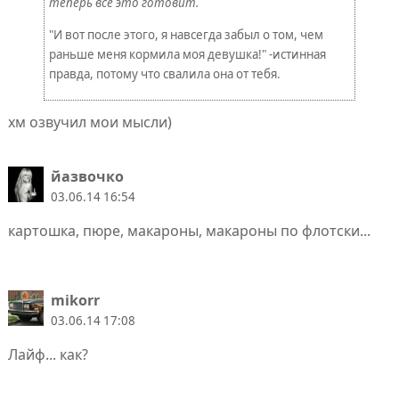
теперь все это готовит.
"И вот после этого, я навсегда забыл о том, чем
раньше меня кормила моя девушка!" -истинная
правда, потому что свалила она от тебя.
хм озвучил мои мысли)
йазвочко
03.06.14 16:54
картошка, пюре, макароны, макароны по флотски...
mikorr
03.06.14 17:08
Лайф... как?