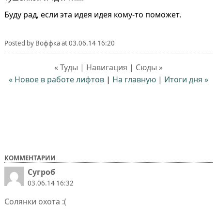
Буду рад, если эта идея идея кому-то поможет.
Posted by
Воффка
at
03.06.14 16:20
« Туды | Навигация | Сюды »
« Новое в работе лифтов
|
На главную
|
Итоги дня »
КОММЕНТАРИИ
Сугроб
03.06.14 16:32
Солянки охота :(