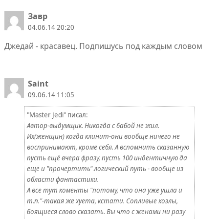
Завр
04.06.14 20:20
Джедай - красавец. Подпишусь под каждым словом
Saint
09.06.14 11:05
"Master Jedi" писал:
Автор-выдумщик. Никогда с бабой не жил.
Их(женщин) когда клинит-они вообще ничего не
воспринимают, кроме себя. А вспомнить сказанную
пусть ещё вчера фразу, пусть 100 индентичную да
ещё и "прочертить" логический путь - вообще из
области фантастики.
А все тут коменты "потому, что она уже ушла и
т.п."-такая же хуета, кстати. Сопливые козлы,
боящиеся слово сказать. Вы что с жёнами ни разу