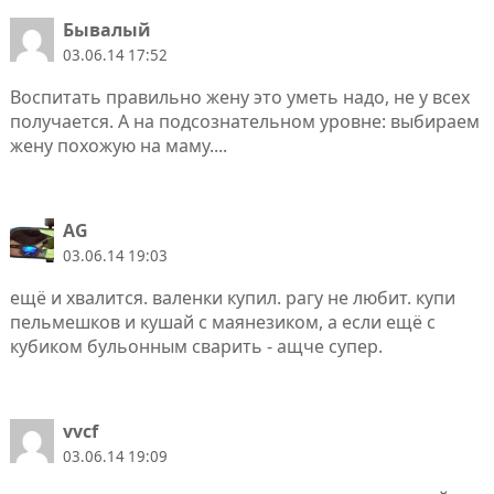
Бывалый
03.06.14 17:52
Воспитать правильно жену это уметь надо, не у всех
получается. А на подсознательном уровне: выбираем
жену похожую на маму....
AG
03.06.14 19:03
ещё и хвалится. валенки купил. рагу не любит. купи
пельмешков и кушай с маянезиком, а если ещё с
кубиком бульонным сварить - ащче супер.
vvcf
03.06.14 19:09