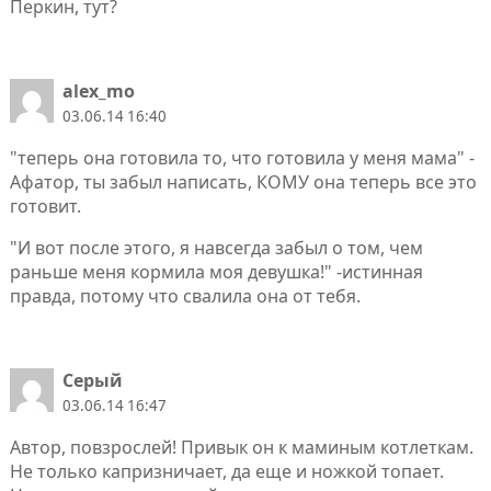
Перкин, тут?
alex_mo
03.06.14 16:40
"теперь она готовила то, что готовила у меня мама" -
Афaтор, ты забыл написать, КОМУ она теперь все это
готовит.
"И вот после этого, я навсегда забыл о том, чем
раньше меня кормила моя девушка!" -истинная
правда, потому что свалила она от тебя.
Серый
03.06.14 16:47
Автор, повзрослей! Привык он к маминым котлеткам.
Не только капризничает, да еще и ножкой топает.