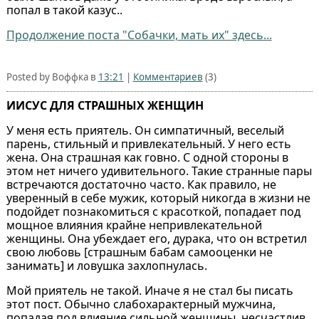
попал в такой казус..
Продолжение поста "Собачки, мать их" здесь...
Posted by Воффка в
13:21
|
Комментариев
(3)
ИИСУС ДЛЯ СТРАШНЫХ ЖЕНЩИН
У меня есть приятель. Он симпатичный, веселый
парень, стильный и привлекательный. У него есть
жена. Она страшная как говно. С одной стороны в
этом нет ничего удивительного. Такие странные пары
встречаются достаточно часто. Как правило, не
уверенный в себе мужик, который никогда в жизни не
подойдет познакомиться с красоткой, попадает под
мощное влияния крайне непривлекательной
женщины. Она убеждает его, дурака, что он встретил
свою любовь [страшным бабам самооценки не
занимать] и ловушка захлопнулась.
Мой приятель не такой. Иначе я не стал бы писать
этот пост. Обычно слабохарактерный мужчина,
попадая под влияние сильной женщины, несчастлив.