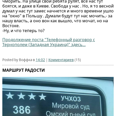
чморить. На улице свои ребята рулят, все нас тут
боятся, и даже в Киеве. Свобода у нас . Но, я то весной
думал у нас тут замес начнется и много времени ушло
на "окно" в Польшу . Думали будут тут нас мочить,- за
нашу власть, а оно вон как вышло, что мочат, но на
Востоке.
-Ну, и что теперь то?
Продолжение поста "Телефонный разговор с
Тернополем (Западная Украина)" здесь...
Posted by Воффка в
14:02
|
Комментариев
(15)
МАРШРУТ РАДОСТИ