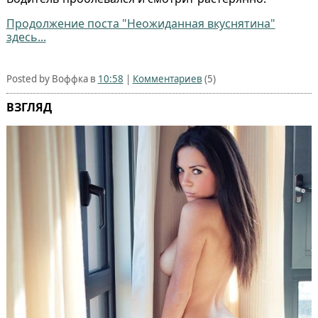
Продолжение поста "Неожиданная вкуснятина"
здесь...
Posted by Воффка в
10:58
|
Комментариев
(5)
ВЗГЛЯД