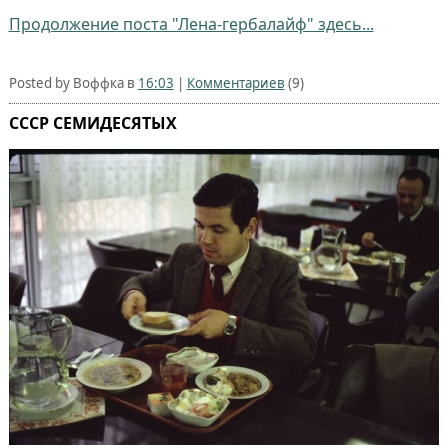
Продолжение поста "Лена-гербалайф" здесь...
Posted by Воффка в
16:03
|
Комментариев
(9)
СССР СЕМИДЕСЯТЫХ