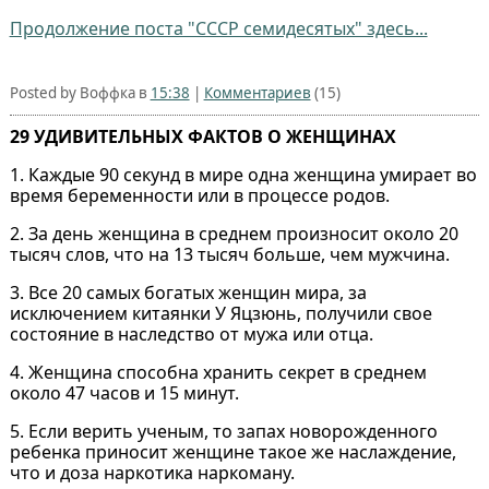
Продолжение поста "СССР семидесятых" здесь...
Posted by Воффка в
15:38
|
Комментариев
(15)
29 УДИВИТЕЛЬНЫХ ФАКТОВ О ЖЕНЩИНАХ
1. Каждые 90 секунд в мире одна женщина умирает во
время беременности или в процессе родов.
2. За день женщина в среднем произносит около 20
тысяч слов, что на 13 тысяч больше, чем мужчина.
3. Все 20 самых богатых женщин мира, за
исключением китаянки У Яцзюнь, получили свое
состояние в наследство от мужа или отца.
4. Женщина способна хранить секрет в среднем
около 47 часов и 15 минут.
5. Если верить ученым, то запах новорожденного
ребенка приносит женщине такое же наслаждение,
что и доза наркотика наркоману.