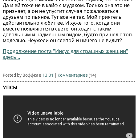
Да и ей тоже не в кайф с мудаком. Только она это не
признает, а он не упустит случая пожаловаться
друзьям по пьянке. Тут все не так. Мой приятель
действительно любит ее. И хуже того, когда они
вместе появляются в свете, он ходит с таким
довольным и надменным видом, будто пришел с топ-
моделью. Неужели он слепой и ничего не видит?
Продолжение поста "Иисус для страшных женщин"
здесь...
Posted by Воффка в
13:01
|
Комментариев
(14)
УПСЫ