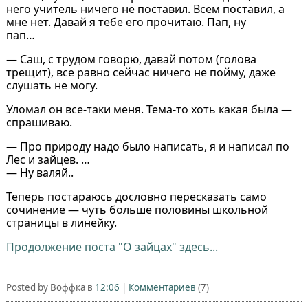
него учитель ничего не поставил. Всем поставил, а
мне нет. Давай я тебе его прочитаю. Пап, ну
пап…
— Саш, с трудом говорю, давай потом (голова
трещит), все равно сейчас ничего не пойму, даже
слушать не могу.
Уломал он все-таки меня. Тема-то хоть какая была —
спрашиваю.
— Про природу надо было написать, я и написал по
Лес и зайцев. …
— Ну валяй..
Теперь постараюсь дословно пересказать само
сочинение — чуть больше половины школьной
страницы в линейку.
Продолжение поста "О зайцах" здесь...
Posted by Воффка в
12:06
|
Комментариев
(7)