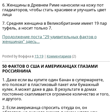
6. Женщины в Древнем Риме наносили на кожу пот
гладиаторов, чтобы стать красивее и улучшить цвет
лица
7. Средняя женщина в Великобритании имеет 19 пар
туфель, а носит только 7.
Продолжение поста "29 удивительных фактов о
женщинах" здесь...
Posted by Воффка в
15:19
|
Комментариев
(2)
50 ФАКТОВ О США И АМЕРИКАНЦАХ ГЛАЗАМИ
РОССИЯНИНА
1. Даже если вы купите один банан в супермаркете,
его положат в пластиковый пакет или бумажный
кулек. А может даже в два. В результате в домах
постоянно скапливается огромное количество и того,
и другого.
2. Если американца спросить откуда он, он