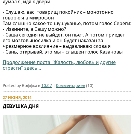
думал я, идя к двери.
- Слушаю, вас, товарищ покойник – монотонно
говорю я в микрофон
Там слышно какое-то шушуканье, потом голос Сереги:
- Извините, а Сашу можно?
- Саша сегодня не выйдет, он пьет. А потом приедет
его мозговыносилка и он будет наказан за
чрезмерное возлияние – выдавливаю слова я
- Сань, открывай, это мы – слышен голос Казановы
Продолжение поста "Жалость, любовь и другие
страсти" здесь...
Posted by Воффка в
10:07
|
Комментариев
(10)
27 ИЮНЯ, 2014
ДЕВУШКА ДНЯ