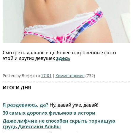
Смотреть дальше еще более откровенные фото
этой и других девушек
здесь
Posted by Воффка в
17:01
|
Комментариев
(732)
ИТОГИ ДНЯ
Я раздеваюсь, да?
Ну, давай уже, давай!
30 самых дорогих фильмов в истори
Даже лифчик не способен скрыть торчащую
грудь Джессики Альбы