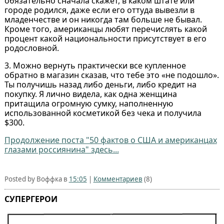
обязательно сначала скажет, в каком штате или
городе родился, даже если его оттуда вывезли в
младенчестве и он никогда там больше не бывал.
Кроме того, американцы любят перечислять какой
процент какой национальности присутствует в его
родословной.
3. Можно вернуть практически все купленное
обратно в магазин сказав, что тебе это «не подошло».
Ты получишь назад либо деньги, либо кредит на
покупку. Я лично видела, как одна женщина
притащила огромную сумку, наполненную
использованной косметикой без чека и получила
$300.
Продолжение поста "50 фактов о США и американцах
глазами россиянина" здесь...
Posted by Воффка в
15:05
|
Комментариев
(8)
СУПЕРГЕРОИ