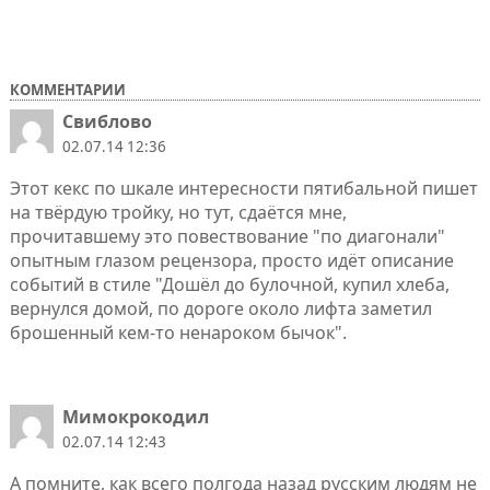
КОММЕНТАРИИ
Свиблово
02.07.14 12:36
Этот кекс по шкале интересности пятибальной пишет
на твёрдую тройку, но тут, сдаётся мне,
прочитавшему это повествование "по диагонали"
опытным глазом рецензора, просто идёт описание
событий в стиле "Дошёл до булочной, купил хлеба,
вернулся домой, по дороге около лифта заметил
брошенный кем-то ненароком бычок".
Мимокрокодил
02.07.14 12:43
А помните, как всего полгода назад русским людям не