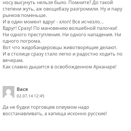
носу высунуть нельзя было. Помните? До такой
степени жуть, аж овощебазу разгромили. Ну и пару
рынков поменьше.
И в один момент вдруг - хлоп! Все исчезло…
Вдруг! Сразу! По мановению волшебной палочки!
Ни одного преступления. Ни одного нападения. Ни
одного погрома.
Вот что жидобандеровцы животворящие делают.
И в столице сразу стало легко и радостно ходить по
вечерам.
Как славно дышится в освобожденном Арканаре!
Вася
02.07.14 12:45
Да не будки торговцев опиумом надо
восстанавливать, а капища исконно русские!