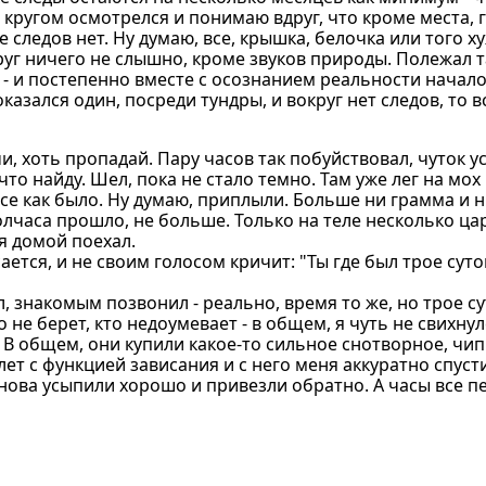
 кругом осмотрелся и понимаю вдруг, что кроме места, г
 следов нет. Ну думаю, все, крышка, белочка или того ху
круг ничего не слышно, кроме звуков природы. Полежал т
л - и постепенно вместе с осознанием реальности нача
казался один, посреди тундры, и вокруг нет следов, то 
и, хоть пропадай. Пару часов так побуйствовал, чуток у
то найду. Шел, пока не стало темно. Там уже лег на мох
, все как было. Ну думаю, приплыли. Больше ни грамма и н
олчаса прошло, не больше. Только на теле несколько цар
 я домой поехал.
ается, и не своим голосом кричит: "Ты где был трое суток
, знакомым позвонил - реально, время то же, но трое су
 не берет, кто недоумевает - в общем, я чуть не свихнул
. В общем, они купили какое-то сильное снотворное, чип
ет с функцией зависания и с него меня аккуратно спуст
 снова усыпили хорошо и привезли обратно. А часы все п