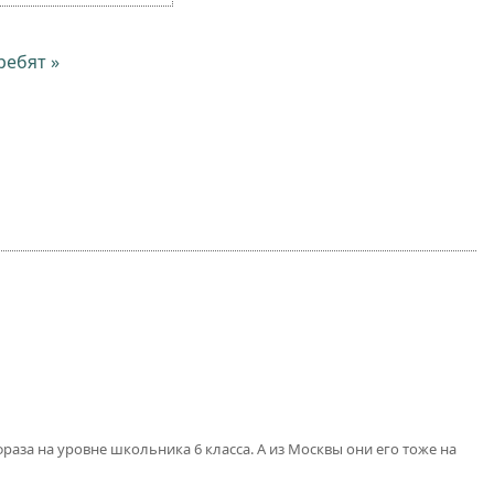
ребят »
 фраза на уровне школьника 6 класса. А из Москвы они его тоже на