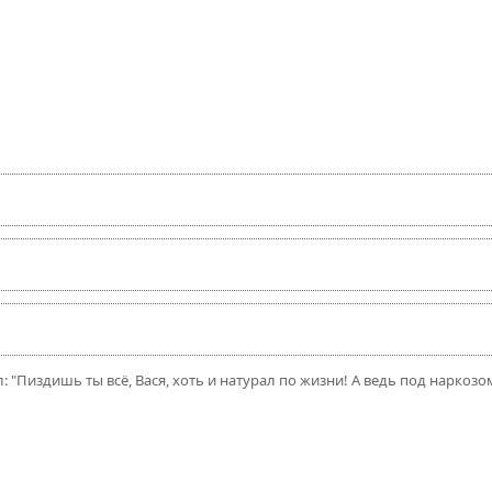
л: "Пиздишь ты всё, Вася, хоть и натурал по жизни! А ведь под наркозо