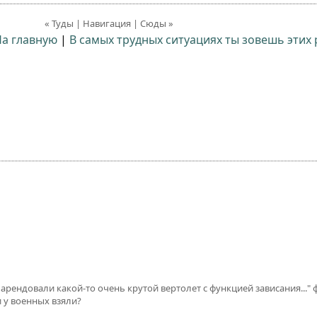
« Туды | Навигация | Сюды »
а главную
|
В самых трудных ситуациях ты зовешь этих 
, арендовали какой-то очень крутой вертолет с функцией зависания..."
и у военных взяли?