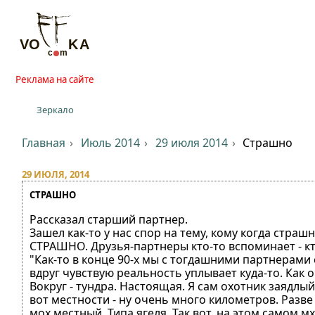
Реклама на сайте
Зеркало
Главная
Июль 2014
29 июля 2014
Страшно
29 ИЮЛЯ, 2014
СТРАШНО
Рассказал старший партнер.
Зашел как-то у нас спор на тему, кому когда страш
СТРАШНО. Друзья-партнеры кто-то вспоминает - кто
"Как-то в конце 90-х мы с тогдашними партнерами си
вдруг чувствую реальность уплывает куда-то. Как о
Вокруг - тундра. Настоящая. Я сам охотник заядл
вот местности - ну очень много километров. Разве 
мох местный. Типа ягеля. Так вот, на этом самом 