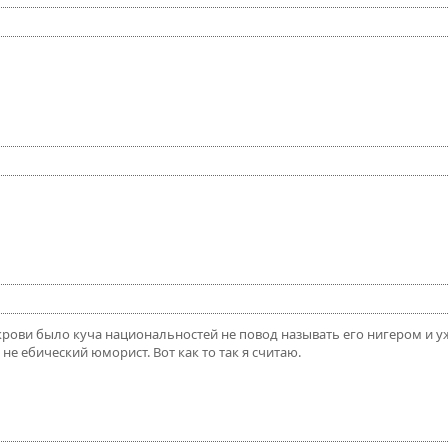
 в крови было куча национальностей не повод называть его нигером и 
не ебический юморист. Вот как то так я считаю.