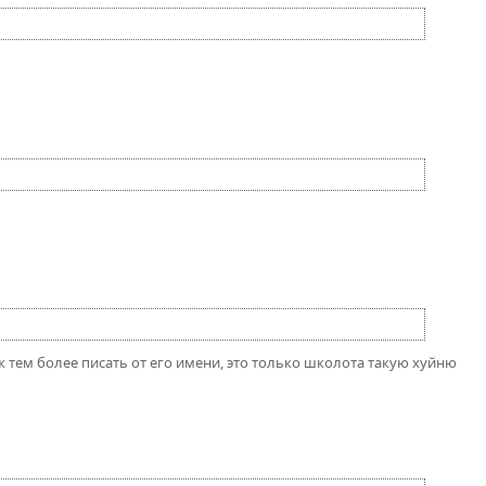
уж тем более писать от его имени, это только школота такую хуйню