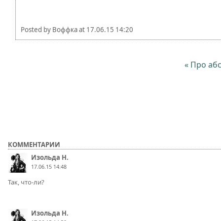
Posted by
Воффка
at
17.06.15 14:20
« Про аб
КОММЕНТАРИИ
Изольда Н.
17.06.15 14:48
Так, что-ли?
Изольда Н.