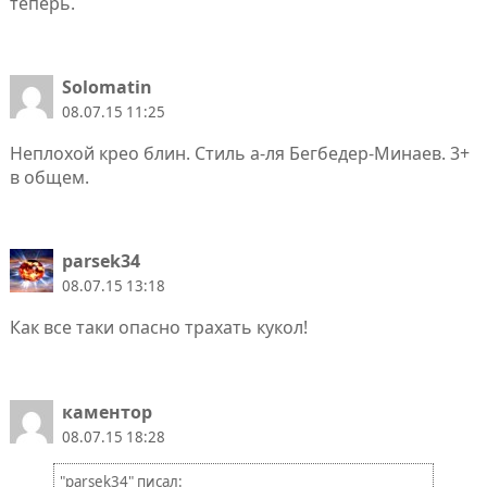
теперь.
Solomatin
08.07.15 11:25
Неплохой крео блин. Стиль а-ля Бегбедер-Минаев. 3+
в общем.
parsek34
08.07.15 13:18
Как все таки опасно трахать кукол!
каментор
08.07.15 18:28
"parsek34" писал: