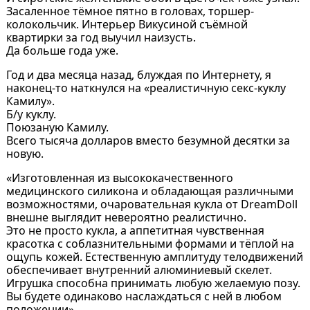
Засаленное тёмное пятно в головах, торшер-
колокольчик. Интерьер Викусиной съёмной
квартирки за год выучил наизусть.
Да больше года уже.
Год и два месяца назад, блуждая по Интернету, я
наконец-то наткнулся на «реалистичную секс-куклу
Камилу».
Б/у куклу.
Поюзаную Камилу.
Всего тысяча долларов вместо безумной десятки за
новую.
«Изготовленная из высококачественного
медицинского силикона и обладающая различными
возможностями, очаровательная кукла от DreamDoll
внешне выглядит невероятно реалистично.
Это не просто кукла, а аппетитная чувственная
красотка с соблазнительными формами и тёплой на
ощупь кожей. Естественную амплитуду телодвижений
обеспечивает внутренний алюминиевый скелет.
Игрушка способна принимать любую желаемую позу.
Вы будете одинаково наслаждаться с ней в любом
положении».