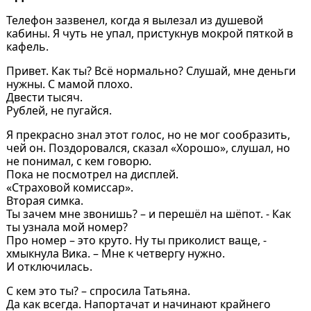
Телефон зазвенел, когда я вылезал из душевой
кабины. Я чуть не упал, пристукнув мокрой пяткой в
кафель.
Привет. Как ты? Всё нормально? Слушай, мне деньги
нужны. С мамой плохо.
Двести тысяч.
Рублей, не пугайся.
Я прекрасно знал этот голос, но не мог сообразить,
чей он. Поздоровался, сказал «Хорошо», слушал, но
не понимал, с кем говорю.
Пока не посмотрел на дисплей.
«Страховой комиссар».
Вторая симка.
Ты зачем мне звонишь? – и перешёл на шёпот. - Как
ты узнала мой номер?
Про номер – это круто. Ну ты приколист ваще, -
хмыкнула Вика. – Мне к четвергу нужно.
И отключилась.
С кем это ты? – спросила Татьяна.
Да как всегда. Напортачат и начинают крайнего