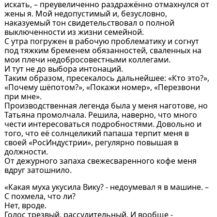
искать, – преувеличенно раздражённо отмахнулся от
жены я. Мой недопустимый и, безусловно,
наказуемый тон свидетельствовал о полной
выключенности из жизни семейной.
С утра погружен в рабочую проблематику и согнут
под тяжким бременем обязанностей, сваленных на
мои плечи недобросовестными коллегами.
И тут не до выбора интонаций.
Таким образом, пресекалось дальнейшее: «Кто это?»,
«Почему шёпотом?», «Покажи номер», «Перезвони
при мне».
Производственная легенда была у меня наготове, но
Татьяна промолчала. Решила, наверно, что много
чести интересоваться подробностями. Довольно и
того, что её солнцеликий папаша терпит меня в
своей «РосИндустрии», регулярно повышая в
должности.
От дежурного запаха свежесваренного кофе меня
вдруг затошнило.
«Какая муха укусила Вику? - недоумевал я в машине. –
С похмела, что ли?
Нет, вроде.
Голос трезвый, рассудительный. И вообще -