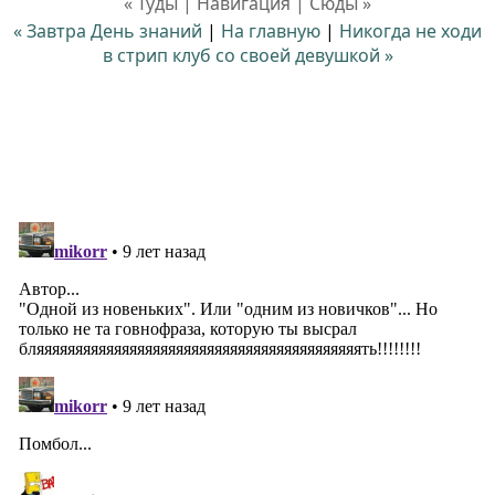
« Туды | Навигация | Сюды »
« Завтра День знаний
|
На главную
|
Никогда не ходи
в стрип клуб со своей девушкой »