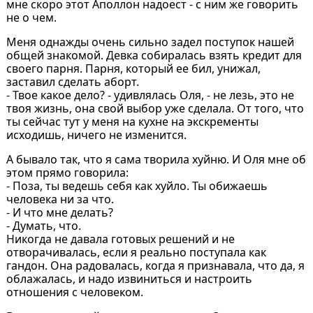
мне скоро этот Аполлон надоест - с ним же говорить
не о чем.
Меня однажды очень сильно задел поступок нашей
общей знакомой. Девка собиралась взять кредит для
своего парня. Парня, который ее бил, унижал,
заставил сделать аборт.
- Твое какое дело? - удивлялась Оля, - не лезь, это не
твоя жизнь, она свой выбор уже сделала. От того, что
ты сейчас тут у меня на кухне на экскременты
исходишь, ничего не изменится.
А бывало так, что я сама творила хуйню. И Оля мне об
этом прямо говорила:
- Поза, ты ведешь себя как хуйло. Ты обижаешь
человека ни за что.
- И что мне делать?
- Думать, что.
Никогда не давала готовых решений и не
отворачивалась, если я реально поступала как
гандон. Она радовалась, когда я признавала, что да, я
облажалась, и надо извиниться и настроить
отношения с человеком.