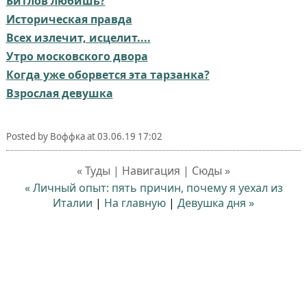
Битлов любишь?
Историческая правда
Всех излечит, исцелит....
Утро московского двора
Когда уже оборвется эта тарзанка?
Взрослая девушка
Posted by
Воффка
at
03.06.19 17:02
« Туды | Навигация | Сюды »
« Личный опыт: пять причин, почему я уехал из
Италии
|
На главную
|
Девушка дня »