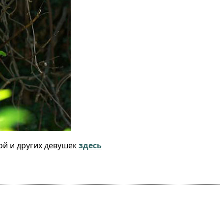
ой и других девушек
здесь