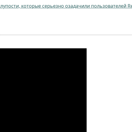
упости, которые серьезно озадачили пользователей Red