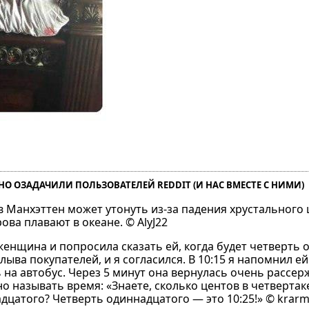
НО ОЗАДАЧИЛИ ПОЛЬЗОВАТЕЛЕЙ REDDIT (И НАС ВМЕСТЕ С НИМИ)
 Манхэттен может утонуть из-за падения хрустального
ова плавают в океане. © AlyJ22
женщина и попросила сказать ей, когда будет четверть 
лыва покупателей, и я согласился. В 10:15 я напомнил ей
ь на автобус. Через 5 минут она вернулась очень рассе
о называть время: «Знаете, сколько центов в четвертак
надцатого? Четверть одиннадцатого — это 10:25!» © krar