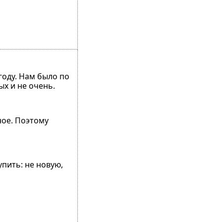
году. Нам было по
ых и не очень.
ное. Поэтому
пить: не новую,