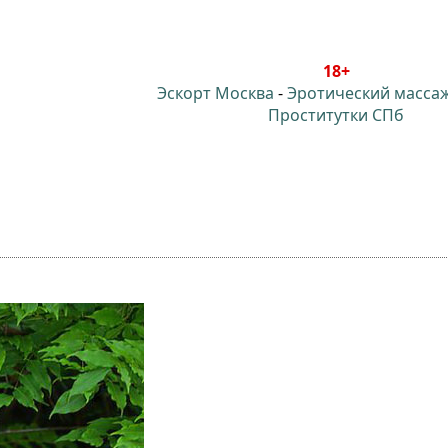
18+
Эскорт Москва
-
Эротический масса
Проститутки СПб