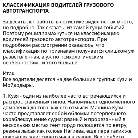
КЛАССИФИКАЦИЯ ВОДИТЕЛЕЙ ГРУЗОВОГО
АВТОТРАНСПОРТА
За десять лет работы в логистике видел не так много,
но подробно. Так сказать, из самой гущи событий.
Поэтому решил замахнуться на классификацию
водителей грузового автотранспорта. При
подробном рассмотрении оказалось, что
классификация по признакам получается слишком уж
разветвленная, а уж по психологическим
особенностям - и того больше.
Итак.
Все водители делятся на две большие группы: Кузи и
Мойдодыры.
1. Кузя - один из наиболее часто встречающихся и
распространенных типов. Напоминает одноименного
домовенка до того, как его отмыли. Машина Кузи
часто представляет собой обломки потерпевшего
кораблекрушение судна: рваный и прорезанный в
нескольких местах тент гордо полощется по ветру;
резина лысая как голова Нагиева, еще пара таких же
покрышек ждут своего часа в кузове. Все подбито,