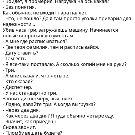
- Войдёт, я промерил. Нагрузка на ось какая?
- Без понятия.
Как обычно, не входит пара паллет.
- Что, не вошло? Да я там просто уголки приварил для
надежности...
Убив часа три, загружаешь машину. Начинается
новые вопросы к документам.
- А мне где расписываться?
- Где твоя фамилия, там и расписывайся.
- Дату ставить?
- Там есть.
- Я все-таки поставлю. А сколько копий мне на руки?
- Три.
- А мне сказали, что четыре.
- Кто сказал?
- Диспетчер.
- У нас стандартно три.
Звонит диспетчеру, выясняет:
- Ладно, давайте три. А когда выгрузка?
- Через два дня.
- Как через два дня? Я туда обычно четыре еду.
- Значит, как приедешь.
Снова звонит.
- Пломбу вешать будете?