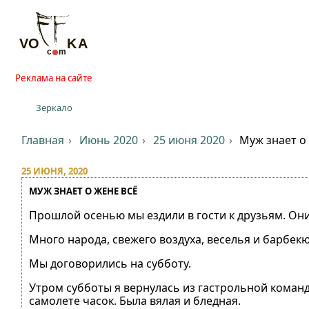
Реклама на сайте
Зеркало
Главная
Июнь 2020
25 июня 2020
Муж знает о
25 ИЮНЯ, 2020
МУЖ ЗНАЕТ О ЖЕНЕ ВСЁ
Прошлой осенью мы ездили в гости к друзьям. Они
Много народа, свежего воздуха, веселья и барбекю
Мы договорились на субботу.
Утром субботы я вернулась из гастрольной команди
самолете часок. Была вялая и бледная.