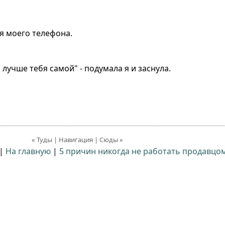
ля моего телефона.
 лучше тебя самой" - подумала я и заснула.
« Туды | Навигация | Сюды »
|
На главную
|
5 причин никогда не работать продавцом