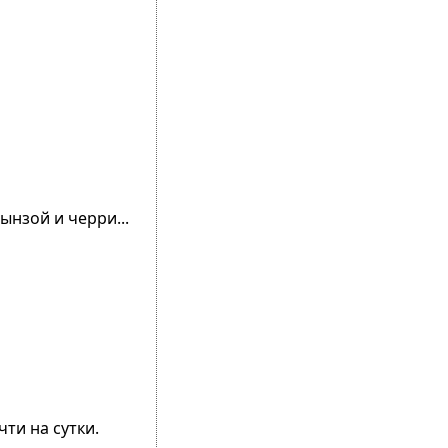
ынзой и черри...
ти на сутки.