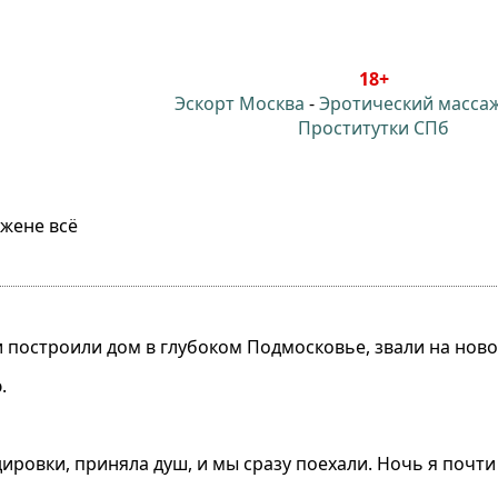
18+
Эскорт Москва
-
Эротический масса
Проститутки СПб
 жене всё
 построили дом в глубоком Подмосковье, звали на ново
.
ровки, приняла душ, и мы сразу поехали. Ночь я почти н