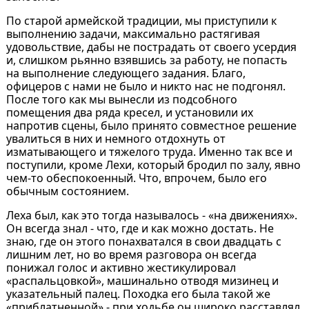
По старой армейской традиции, мы приступили к
выполнению задачи, максимально растягивая
удовольствие, дабы не пострадать от своего усердия
и, слишком рьянно взявшись за работу, не попасть
на выполнение следующего задания. Благо,
офицеров с нами не было и никто нас не подгонял.
После того как мы вынесли из подсобного
помещения два ряда кресел, и установили их
напротив сцены, было принято совместное решение
увалиться в них и немного отдохнуть от
изматывающего и тяжелого труда. Именно так все и
поступили, кроме Лехи, который бродил по залу, явно
чем-то обеспокоенный. Что, впрочем, было его
обычным состоянием.
Леха был, как это тогда называлось - «на движениях».
Он всегда знал - что, где и как можно достать. Не
знаю, где он этого понахватался в свои двадцать с
лишним лет, но во время разговора он всегда
понижал голос и активно жестикулировал
«распальцовкой», машинально отводя мизинец и
указательный палец. Походка его была такой же
«приблатненной» - при ходьбе он широко расставлял