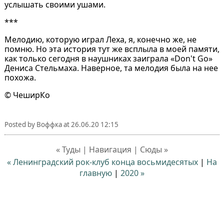
услышать своими ушами.
***
Мелодию, которую играл Леха, я, конечно же, не
помню. Но эта история тут же всплыла в моей памяти,
как только сегодня в наушниках заиграла «Don't Go»
Дениса Стельмаха. Наверное, та мелодия была на нее
похожа.
© ЧеширКо
Posted by
Воффка
at
26.06.20 12:15
« Туды | Навигация | Сюды »
« Ленинградский рок-клуб конца восьмидесятых
|
На
главную
|
2020 »