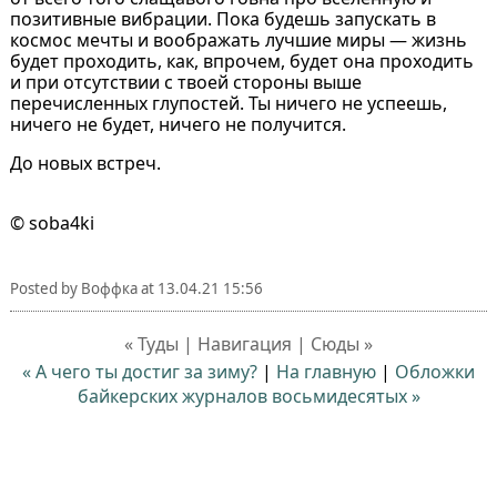
позитивные вибрации. Пока будешь запускать в
космос мечты и воображать лучшие миры — жизнь
будет проходить, как, впрочем, будет она проходить
и при отсутствии с твоей стороны выше
перечисленных глупостей. Ты ничего не успеешь,
ничего не будет, ничего не получится.
До новых встреч.
© soba4ki
Posted by
Воффка
at
13.04.21 15:56
« Туды | Навигация | Сюды »
« А чего ты достиг за зиму?
|
На главную
|
Обложки
байкерских журналов восьмидесятых »