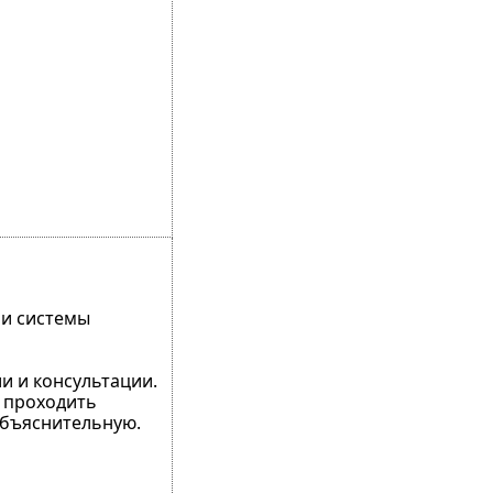
ми системы
и и консультации.
т проходить
объяснительную.