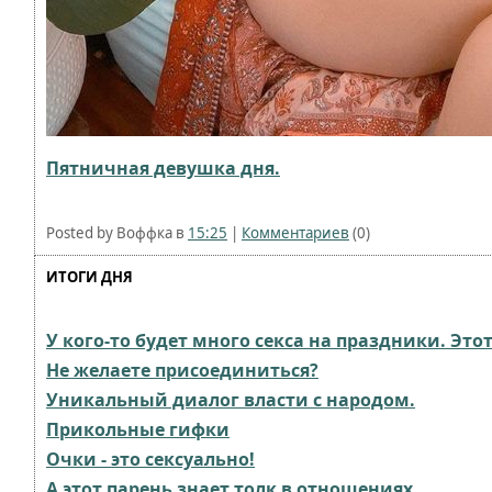
Пятничная девушка дня.
Posted by Воффка в
15:25
|
Комментариев
(0)
ИТОГИ ДНЯ
У кого-то будет много секса на праздники. Этот 
Не желаете присоединиться?
Уникальный диалог власти с народом.
Прикольные гифки
Очки - это сексуально!
А этот парень знает толк в отношениях