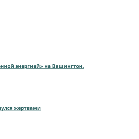
енной энергией» на Вашингтон.
нулся жертвами