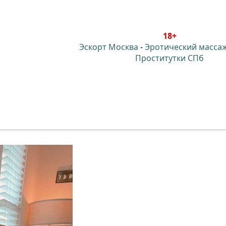
18+
Эскорт Москва
-
Эротический масса
Проститутки СПб