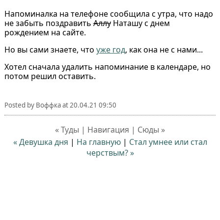
Напоминалка на телефоне сообщила с утра, что надо
не забыть поздравить
Аллу
Наташу с днем
рождением на сайте.
Но вы сами знаете, что
уже год
, как она не с нами...
Хотел сначала удалить напоминание в календаре, но
потом решил оставить.
Posted by
Воффка
at
20.04.21 09:50
« Туды | Навигация | Сюды »
« Девушка дня
|
На главную
|
Стал умнее или стал
черствым? »