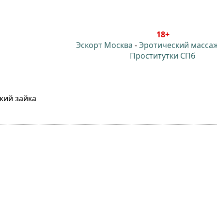
18+
Эскорт Москва
-
Эротический масса
Проститутки СПб
кий зайка