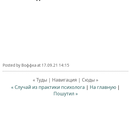
Posted by
Воффка
at
17.09.21 14:15
« Туды | Навигация | Сюды »
« Случай из практики психолога
|
На главную
|
Пошутил »