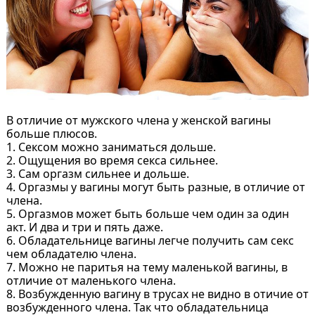
В отличие от мужского члена у женской вагины
больше плюсов.
1. Сексом можно заниматься дольше.
2. Ощущения во время секса сильнее.
3. Сам оргазм сильнее и дольше.
4. Оргазмы у вагины могут быть разные, в отличие от
члена.
5. Оргазмов может быть больше чем один за один
акт. И два и три и пять даже.
6. Обладательнице вагины легче получить сам секс
чем обладателю члена.
7. Можно не паритья на тему маленькой вагины, в
отличие от маленького члена.
8. Возбужденную вагину в трусах не видно в отичие от
возбужденного члена. Так что обладательница