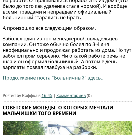
на работе. Отпрашивались поработать из дома (это
было до того как удаленка стала нормой). И вообще
всеми правдами и неправдами официальный
больничный старались не брать.
А произошло все следующим образом.
Заболел один из топ менеджеров/совладельцев
компании. Он тоже обычно болел по 3-4 дня
неофициально и продолжал работать из дома. Но тут
заболел прям серьезно. Ни о какой работе речь не
шла и он оформил больничный. А потом в день
зарплаты позвал главбуха на разборки.
Продолжение поста "Больничный" здесь...
Posted by Воффка в
16:45
|
Комментариев
(0)
СОВЕТСКИЕ МОПЕДЫ, О КОТОРЫХ МЕЧТАЛИ
МАЛЬЧИШКИ ТОГО ВРЕМЕНИ