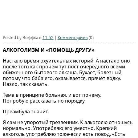
Posted by Воффка в
11:52
|
Комментариев
(0)
АЛКОГОЛИЗМ И «ПОМОЩЬ ДРУГУ»
Настало время охуительных историй. А настало оно
после того как прочем тут пост очередного всеми
обиженного бытового алкаша. Бухает, болезный,
потому что баба его, оказывается, прячет водку.
Назло, так сказать.
Тема в принципе больная, и вот почему.
Попробую рассказать по порядку.
Преамбула значит.
Я сам не упоротый трезвенник. К алкоголю отношусь
нормально. Употребляю его уместно. Крепкий
алкоголь употребляю тоже-если есть повод. «Есть