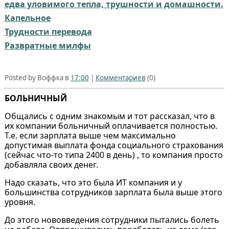
едва уловимого тепла, трушности и домашности.
Капельное
Трудности перевода
Развратные милфы
Posted by Воффка в
17:00
|
Комментариев
(0)
БОЛЬНИЧНЫЙ
Общались с одним знакомым и тот рассказал, что в
их компании больничный оплачивается полностью.
Т.е. если зарплата выше чем максимально
допустимая выплата фонда социального страхования
(сейчас что-то типа 2400 в день) , то компания просто
добавляла своих денег.
Надо сказать, что это была ИТ компания и у
большинства сотрудников зарплата была выше этого
уровня.
До этого нововведения сотрудники пытались болеть