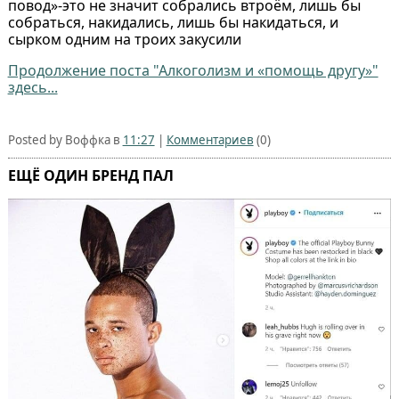
повод»-это не значит собрались втроём, лишь бы
собраться, накидались, лишь бы накидаться, и
сырком одним на троих закусили
Продолжение поста "Алкоголизм и «помощь другу»"
здесь...
Posted by Воффка в
11:27
|
Комментариев
(0)
ЕЩЁ ОДИН БРЕНД ПАЛ