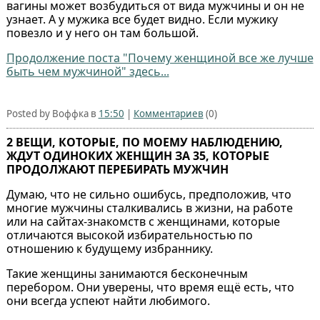
вагины может возбудиться от вида мужчины и он не
узнает. А у мужика все будет видно. Если мужику
повезло и у него он там большой.
Продолжение поста "Почему женщиной все же лучше
быть чем мужчиной" здесь...
Posted by Воффка в
15:50
|
Комментариев
(0)
2 ВЕЩИ, КОТОРЫЕ, ПО МОЕМУ НАБЛЮДЕНИЮ,
ЖДУТ ОДИНОКИХ ЖЕНЩИН ЗА 35, КОТОРЫЕ
ПРОДОЛЖАЮТ ПЕРЕБИРАТЬ МУЖЧИН
Думаю, что не сильно ошибусь, предположив, что
многие мужчины сталкивались в жизни, на работе
или на сайтах-знакомств с женщинами, которые
отличаются высокой избирательностью по
отношению к будущему избраннику.
Такие женщины занимаются бесконечным
перебором. Они уверены, что время ещё есть, что
они всегда успеют найти любимого.