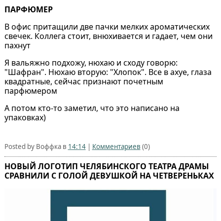
ПАРФЮМЕР
В офис притащили две пачки мелких ароматических
свечек. Коллега стоит, внюхивается и гадает, чем они
пахнут
Я вальяжно подхожу, нюхаю и сходу говорю:
"Шафран". Нюхаю вторую: "Хлопок". Все в ахуе, глаза
квадратные, сейчас признают почетным
парфюмером
А потом кто-то заметил, что это написано на
упаковках)
Posted by Воффка в
14:14
|
Комментариев
(0)
НОВЫЙ ЛОГОТИП ЧЕЛЯБИНСКОГО ТЕАТРА ДРАМЫ
СРАВНИЛИ С ГОЛОЙ ДЕВУШКОЙ НА ЧЕТВЕРЕНЬКАХ