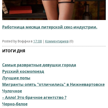
Работница месяца питерской секс-индустрии.
Posted by Воффка в
17:08
|
Комментариев
(0)
ИТОГИ ДНЯ
Самые развратные девушки города
Русский космопоезд
Лучшие попы
Мигранты опять "отличились" в Нижневартовске
Чулочное
– Алло! Это брачное агентство ?
Черно-белое