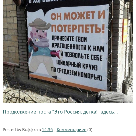
Продолжение поста "Это Россия, детка!" здесь...
Posted by Воффка в
14:36
|
Комментариев
(0)