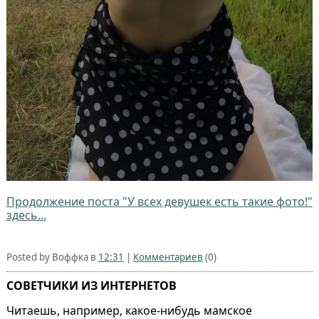
Продолжение поста "У всех девушек есть такие фото!"
здесь...
Posted by Воффка в
12:31
|
Комментариев
(0)
СОВЕТЧИКИ ИЗ ИНТЕРНЕТОВ
Читаешь, например, какое-нибудь мамское