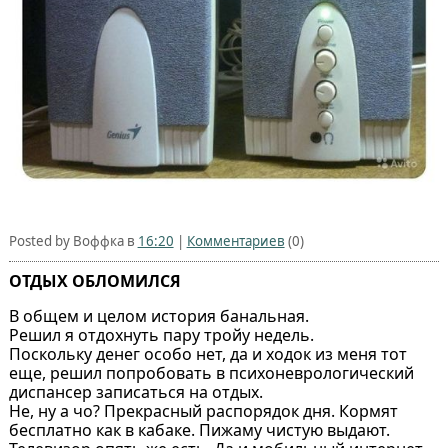
Posted by Воффка в
16:20
|
Комментариев
(0)
ОТДЫХ ОБЛОМИЛСЯ
В общем и целом история банальная.
Решил я отдохнуть пару тройу недель.
Поскольку денег особо нет, да и ходок из меня тот
еще, решил попробовать в психоневрологический
диспансер записаться на отдых.
Не, ну а чо? Прекрасный распорядок дня. Кормят
бесплатно как в кабаке. Пижаму чистую выдают.