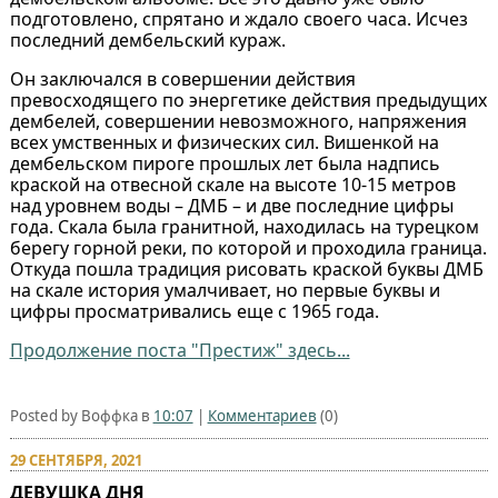
подготовлено, спрятано и ждало своего часа. Исчез
последний дембельский кураж.
Он заключался в совершении действия
превосходящего по энергетике действия предыдущих
дембелей, совершении невозможного, напряжения
всех умственных и физических сил. Вишенкой на
дембельском пироге прошлых лет была надпись
краской на отвесной скале на высоте 10-15 метров
над уровнем воды – ДМБ – и две последние цифры
года. Скала была гранитной, находилась на турецком
берегу горной реки, по которой и проходила граница.
Откуда пошла традиция рисовать краской буквы ДМБ
на скале история умалчивает, но первые буквы и
цифры просматривались еще с 1965 года.
Продолжение поста "Престиж" здесь...
Posted by Воффка в
10:07
|
Комментариев
(0)
29 СЕНТЯБРЯ, 2021
ДЕВУШКА ДНЯ