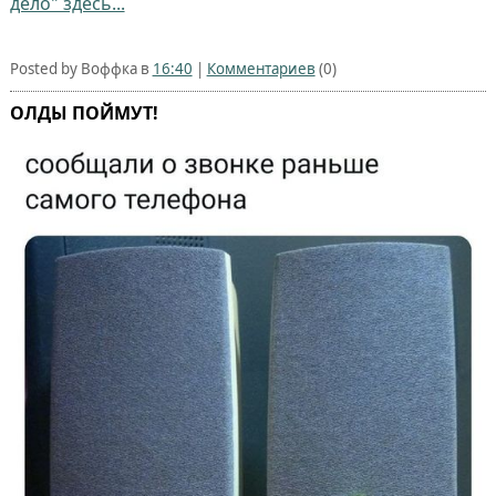
дело" здесь...
Posted by Воффка в
16:40
|
Комментариев
(0)
ОЛДЫ ПОЙМУТ!