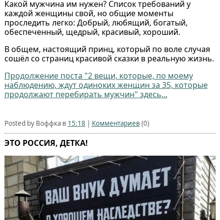
Какой мужчина им нужен? Список требований у
каждой женщины свой, но общие моменты
проследить легко: Добрый, любящий, богатый,
обеспеченный, щедрый, красивый, хороший.
В общем, настоящий принц, который по воле случая
сошёл со страниц красивой сказки в реальную жизнь.
Продолжение поста "2 вещи, которые, по моему
наблюдению, ждут одиноких женщин за 35, которые
продолжают перебирать мужчин" здесь...
Posted by Воффка в
15:18
|
Комментариев
(0)
ЭТО РОССИЯ, ДЕТКА!