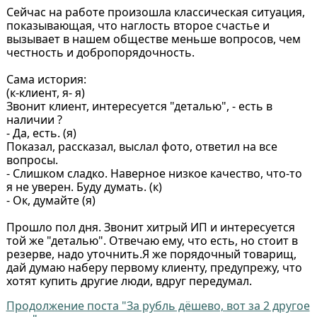
Сейчас на работе произошла классическая ситуация,
показывающая, что наглость второе счастье и
вызывает в нашем обществе меньше вопросов, чем
честность и добропорядочность.
Сама история:
(к-клиент, я- я)
Звонит клиент, интересуется "деталью", - есть в
наличии ?
- Да, есть. (я)
Показал, рассказал, выслал фото, ответил на все
вопросы.
- Слишком сладко. Наверное низкое качество, что-то
я не уверен. Буду думать. (к)
- Ок, думайте (я)
Прошло пол дня. Звонит хитрый ИП и интересуется
той же "деталью". Отвечаю ему, что есть, но стоит в
резерве, надо уточнить.Я же порядочный товарищ,
дай думаю наберу первому клиенту, предупрежу, что
хотят купить другие люди, вдруг передумал.
Продолжение поста "За рубль дёшево, вот за 2 другое