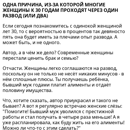
ОДНА ПРИЧИНА, ИЗ-ЗА КОТОРОЙ МНОГИЕ
ЖЕНЩИНЫ К 30 ГОДАМ ПРОХОДЯТ ЧЕРЕЗ ОДИН
РАЗВОД (ИЛИ ДВА)
Если сегодня познакомитесь с одинокой женщиной
лет 30, то с вероятностью в процентов так девяносто
пять она будет иметь за плечами опыт развода. А
может быть, и не одного.
Автор, а в чём же дело? Современные женщины
перестали ценить брак и семью?
Отчасти. Женщины легко соглашаются на развод,
поскольку он не только не несёт никаких минусов - в
нём сплошные плюсы. Ты получаешь ребёнка,
бывший муж годами платит алименты и отдаёт
половину имущества.
Что, хотите сказать, автор приукрасил и такого не
бывает? А вот я регулярно встречаю женские слёзы:
"Помогите! Бывший муж уволился с престижной
работы и стал получать в четыре раза меньше! А я
уже распланировала, как буду жить на его алименты!
Можно ли что-то с этим сделать?"