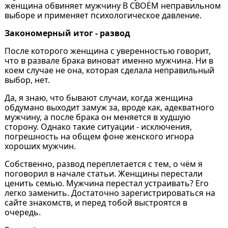
женщина обвиняет мужчину В СВОЁМ неправильном
выборе и применяет психологическое давление.
Закономерный итог - развод
После которого женщина с уверенностью говорит,
что в развале брака виноват именно мужчина. Ни в
коем случае не она, которая сделала неправильный
выбор, нет.
Да, я знаю, что бывают случаи, когда женщина
обдумано выходит замуж за, вроде как, адекватного
мужчину, а после брака он меняется в худшую
сторону. Однако такие ситуации - исключения,
погрешность на общем фоне женского игнора
хороших мужчин.
Собственно, развод переплетается с тем, о чём я
поговорил в начале статьи. Женщины перестали
ценить семью. Мужчина перестал устраивать? Его
легко заменить. Достаточно зарегистрироваться на
сайте знакомств, и перед тобой выстроятся в
очередь.