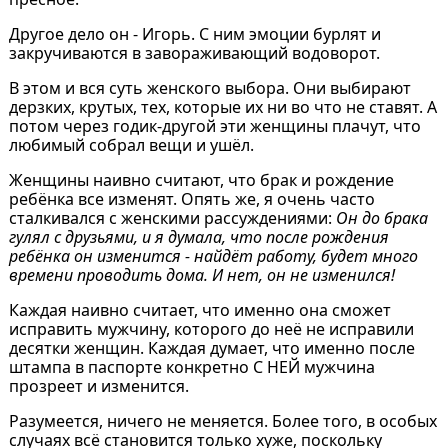
Другое дело он - Игорь. С ним эмоции бурлят и
закручиваются в завораживающий водоворот.
В этом и вся суть женского выбора. Они выбирают
дерзких, крутых, тех, которые их ни во что не ставят. А
потом через годик-другой эти женщины плачут, что
любимый собрал вещи и ушёл.
Женщины наивно считают, что брак и рождение
ребёнка все изменят. Опять же, я очень часто
сталкивался с женскими рассуждениями:
Он до брака
гулял с друзьями, и я думала, что после рождения
ребёнка он изменится - найдёт работу, будет много
времени проводить дома. И нет, он не изменился!
Каждая наивно считает, что именно она сможет
исправить мужчину, которого до неё не исправили
десятки женщин. Каждая думает, что именно после
штампа в паспорте конкретно С НЕЙ мужчина
прозреет и изменится.
Разумеется, ничего не меняется. Более того, в особых
случаях всё становится только хуже, поскольку