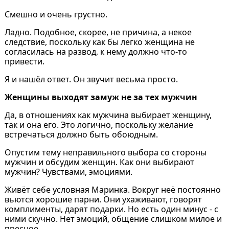
Смешно и очень грустно.
Ладно. Подобное, скорее, не причина, а некое
следствие, поскольку как бы легко женщина не
согласилась на развод, к нему должно что-то
привести.
Я и нашёл ответ. Он звучит весьма просто.
Женщины выходят замуж не за тех мужчин
Да, в отношениях как мужчина выбирает женщину,
так и она его. Это логично, поскольку желание
встречаться должно быть обоюдным.
Опустим тему неправильного выбора со стороны
мужчин и обсудим женщин. Как они выбирают
мужчин? Чувствами, эмоциями.
Живёт себе условная Маринка. Вокруг неё постоянно
вьются хорошие парни. Они ухаживают, говорят
комплименты, дарят подарки. Но есть один минус - с
ними скучно. Нет эмоций, общение слишком милое и
пресное.