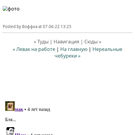
Posted by
Воффка
at
07.06.22 13:25
« Туды | Навигация | Сюды »
« Левак на работе
|
На главную
|
Нереальные
чебуреки »