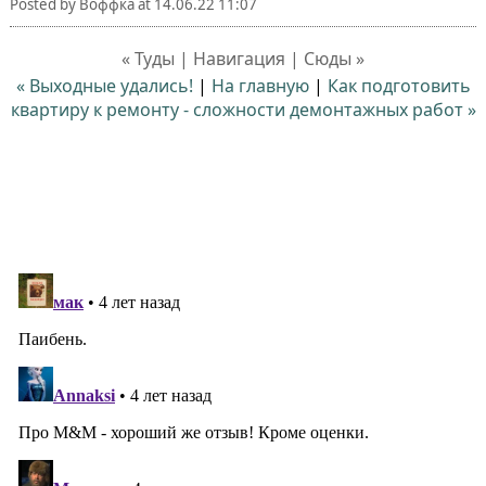
Posted by
Воффка
at
14.06.22 11:07
« Туды | Навигация | Сюды »
« Выходные удались!
|
На главную
|
Как подготовить
квартиру к ремонту - сложности демонтажных работ »