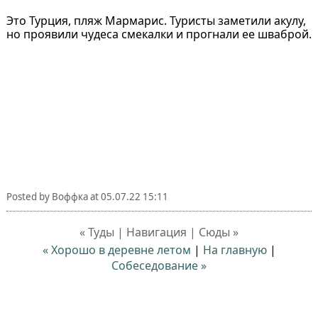
Это Турция, пляж Мармарис. Туристы заметили акулу,
но проявили чудеса смекалки и прогнали ее шваброй.
Posted by
Воффка
at
05.07.22 15:11
« Туды | Навигация | Сюды »
« Хорошо в деревне летом
|
На главную
|
Собеседование »