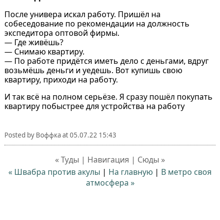
После универа искал работу. Пришёл на
собеседование по рекомендации на должность
экспедитора оптовой фирмы.
— Где живёшь?
— Снимаю квартиру.
— По работе придётся иметь дело с деньгами, вдруг
возьмёшь деньги и уедешь. Вот купишь свою
квартиру, приходи на работу.
И так всё на полном серьёзе. Я сразу пошёл покупать
квартиру побыстрее для устройства на работу
Posted by
Воффка
at
05.07.22 15:43
« Туды | Навигация | Сюды »
« Швабра против акулы
|
На главную
|
В метро своя
атмосфера »