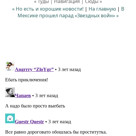
« Туды | Навигация | Сюды »
« Но есть и хорошие новости!
|
На главную
|
В
Мексике прошел парад «Звездных войн» »