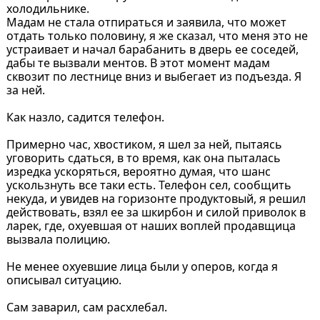
холодильнике.
Мадам не стала отпираться и заявила, что может
отдать только половину, я же сказал, что меня это не
устраивает и начал барабанить в дверь ее соседей,
дабы те вызвали ментов. В этот момент мадам
сквозит по лестнице вниз и выбегает из подъезда. Я
за ней.
Как назло, садится телефон.
Примерно час, хвостиком, я шел за ней, пытаясь
уговорить сдаться, в то время, как она пыталась
изредка ускоряться, вероятно думая, что шанс
ускользнуть все таки есть. Телефон сел, сообщить
некуда, и увидев на горизонте продуктовый, я решил
действовать, взял ее за шкирбон и силой приволок в
ларек, где, охуевшая от наших воплей продавщица
вызвала полицию.
Не менее охуевшие лица были у оперов, когда я
описывал ситуацию.
Сам заварил, сам расхлебал.