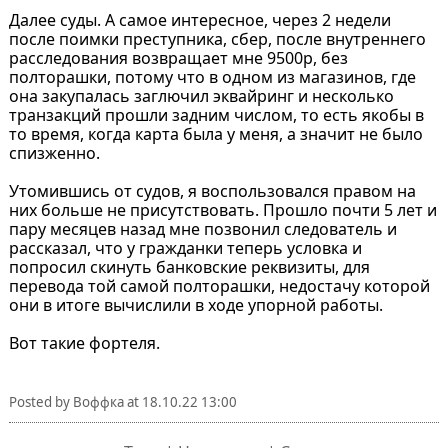
Далее суды. А самое интересное, через 2 недели
после поимки преступника, сбер, после внутреннего
расследования возвращает мне 9500р, без
полторашки, потому что в одном из магазинов, где
она закупалась заглючил эквайринг и несколько
транзакций прошли задним числом, то есть якобы в
то время, когда карта была у меня, а значит не было
спизженно.
Утомившись от судов, я воспользовался правом на
них больше не присутствовать. Прошло почти 5 лет и
пару месяцев назад мне позвонил следователь и
рассказал, что у гражданки теперь условка и
попросил скинуть банковские реквизиты, для
перевода той самой полторашки, недостачу которой
они в итоге вычислили в ходе упорной работы.
Вот такие фортеля.
Posted by
Воффка
at
18.10.22 13:00