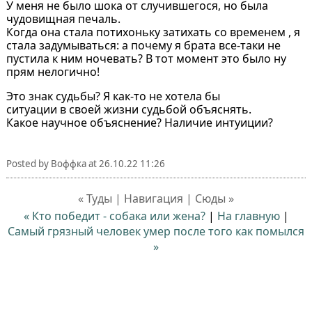
У меня не было шока от случившегося, но была
чудовищная печаль.
Когда она стала потихоньку затихать со временем , я
стала задумываться: а почему я брата все-таки не
пустила к ним ночевать? В тот момент это было ну
прям нелогично!
Это знак судьбы? Я как-то не хотела бы
ситуации в своей жизни судьбой объяснять.
Какое научное объяснение? Наличие интуиции?
Posted by
Воффка
at
26.10.22 11:26
« Туды | Навигация | Сюды »
« Кто победит - собака или жена?
|
На главную
|
Самый грязный человек умер после того как помылся
»