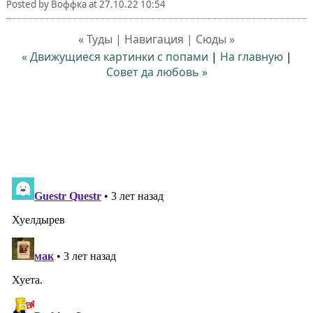
Posted by
Воффка
at
27.10.22 10:54
« Туды | Навигация | Сюды »
« Движущиеся картинки с попами
|
На главную
|
Совет да любовь »