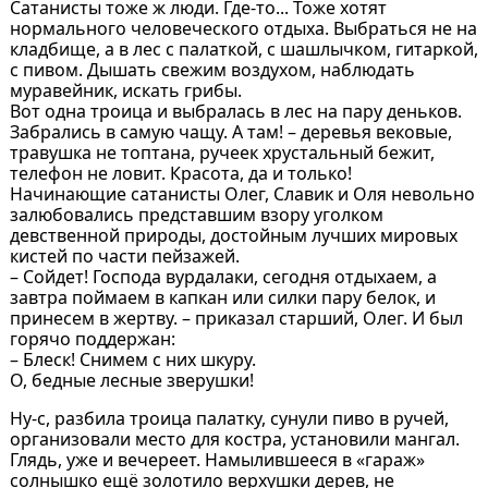
Сатанисты тоже ж люди. Где-то... Тоже хотят
нормального человеческого отдыха. Выбраться не на
кладбище, а в лес с палаткой, с шашлычком, гитаркой,
с пивом. Дышать свежим воздухом, наблюдать
муравейник, искать грибы.
Вот одна троица и выбралась в лес на пару деньков.
Забрались в самую чащу. А там! – деревья вековые,
травушка не топтана, ручеек хрустальный бежит,
телефон не ловит. Красота, да и только!
Начинающие сатанисты Олег, Славик и Оля невольно
залюбовались представшим взору уголком
девственной природы, достойным лучших мировых
кистей по части пейзажей.
– Сойдет! Господа вурдалаки, сегодня отдыхаем, а
завтра поймаем в капкан или силки пару белок, и
принесем в жертву. – приказал старший, Олег. И был
горячо поддержан:
– Блеск! Снимем с них шкуру.
О, бедные лесные зверушки!
Ну-с, разбила троица палатку, сунули пиво в ручей,
организовали место для костра, установили мангал.
Глядь, уже и вечереет. Намылившееся в «гараж»
солнышко ещё золотило верхушки дерев, не