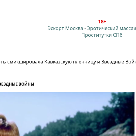
18+
Эскорт Москва
-
Эротический масса
Проститутки СПб
ть смикшировала Кавказскую пленницу и Звездные Вой
ВЕЗДНЫЕ ВОЙНЫ