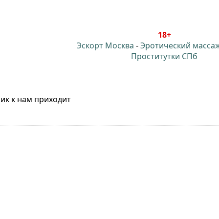
18+
Эскорт Москва
-
Эротический масса
Проститутки СПб
ик к нам приходит