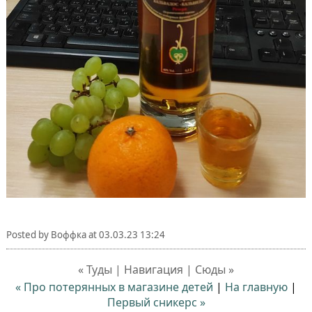
Posted by
Воффка
at
03.03.23 13:24
« Туды | Навигация | Сюды »
« Про потерянных в магазине детей
|
На главную
|
Первый сникерс »