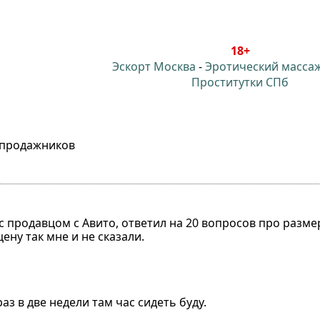
18+
Эскорт Москва
-
Эротический масса
Проститутки СПб
 продажников
с продавцом с Авито, ответил на 20 вопросов про размер
ену так мне и не сказали.
аз в две недели там час сидеть буду.