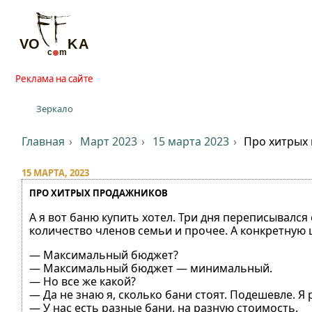
Реклама на сайте
Зеркало
Главная
Март 2023
15 марта 2023
Про хитрых
15 МАРТА, 2023
ПРО ХИТРЫХ ПРОДАЖНИКОВ
А я вот баню купить хотел. Три дня переписывался 
количество членов семьи и прочее. А конкретную ц
— Максимальный бюджет?
— Максимальный бюджет — минимальный.
— Но все же какой?
— Да не знаю я, сколько бани стоят. Подешевле. Я р
— У нас есть разные бани, на разную стоимость.