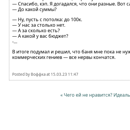
— Спасибо, кэп. Я догадался, что они разные. Вот
— До какой суммы?
— Ну, пусть с потолка: до 100к.
— У нас за столько нет.
— А за сколько есть?
— А какой у вас бюджет?
-…
В итоге подумал и решил, что баня мне пока не ну
коммерческих гениев — все нервы кончатся.
Posted by
Воффка
at
15.03.23 11:47
« Чего ей не нравится? Идеа