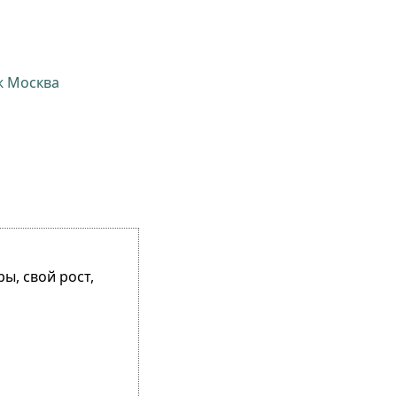
ж Москва
ы, свой рост,