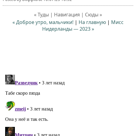
« Туды | Навигация | Сюды »
« Доброе утро, мальчики!
|
На главную
|
Мисс
Нидерланды — 2023 »