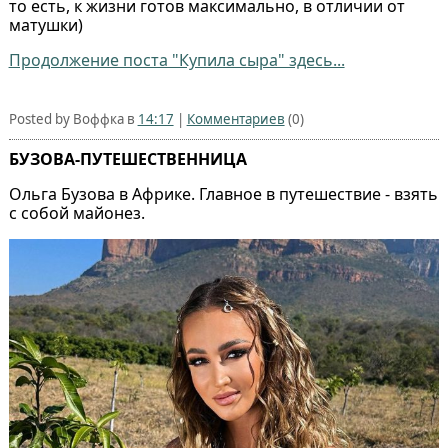
то есть, к жизни готов максимально, в отличии от
матушки)
Продолжение поста "Купила сыра" здесь...
Posted by Воффка в
14:17
|
Комментариев
(0)
БУЗОВА-ПУТЕШЕСТВЕННИЦА
Ольга Бузова в Африке. Главное в путешествие - взять
с собой майонез.