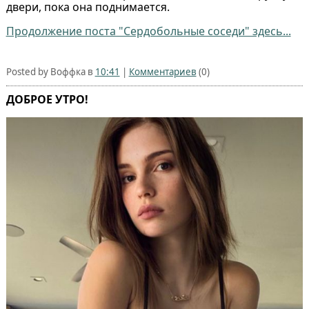
двери, пока она поднимается.
Продолжение поста "Сердобольные соседи" здесь...
Posted by Воффка в
10:41
|
Комментариев
(0)
ДОБРОЕ УТРО!