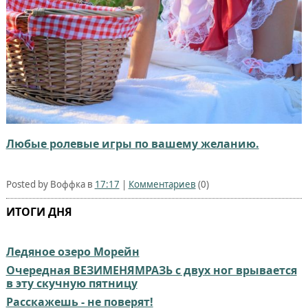
Любые ролевые игры по вашему желанию.
Posted by Воффка в
17:17
|
Комментариев
(0)
ИТОГИ ДНЯ
Ледяное озеро Морейн⁠⁠
Очередная ВЕЗИМЕНЯМРАЗЬ с двух ног врывается
в эту скучную пятницу
Расскажешь - не поверят!⁠⁠