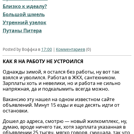
Близко к идеалу?
Большой шмель⁠
Утренний узелок
Путаны Питера
Posted by Воффка в
17:00
|
Комментариев
(0)
КАК Я НА РАБОТУ НЕ УСТРОИЛСЯ
Однажды зимой, я остался без работы, ну вот так
взялся и уволился. Работал в ЖКХ, сантехником.
Зарплаты хоть и невелики, но и работа не сильно
напряжная, да и подкалымить всегда можно.
Вакансию эту нашел на одном известном сайте
объявлений. Минут 15 езды и еще десять идти от
остановки.
Дошел до адреса, смотрю — новый жилкомплекс, ну,
думаю, вроде ничего так, хотя зарплата указанная в
объявлении 25 тысяч, мягко говоря, смущала, так что