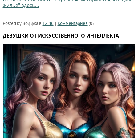
жилье" здесь...
Posted by Воффка в
12:46
|
Комментариев
(0)
ДЕВУШКИ ОТ ИСКУССТВЕННОГО ИНТЕЛЛЕКТА