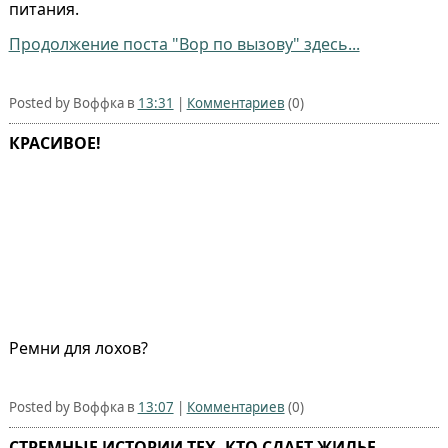
питания.
Продолжение поста "Вор по вызову" здесь...
Posted by Воффка в
13:31
|
Комментариев
(0)
КРАСИВОЕ!
Ремни для лохов?
Posted by Воффка в
13:07
|
Комментариев
(0)
СТРЕМНЫЕ ИСТОРИИ ТЕХ, КТО СДАЕТ ЖИЛЬЕ