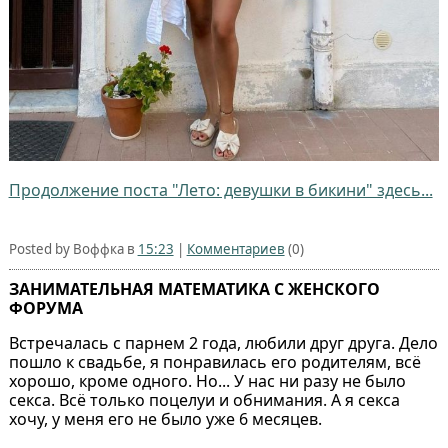
Продолжение поста "Лето: девушки в бикини" здесь...
Posted by Воффка в
15:23
|
Комментариев
(0)
ЗАНИМАТЕЛЬНАЯ МАТЕМАТИКА С ЖЕНСКОГО
ФОРУМА
Встречалась с парнем 2 года, любили друг друга. Дело
пошло к свадьбе, я понравилась его родителям, всё
хорошо, кроме одного. Но... У нас ни разу не было
секса. Всё только поцелуи и обнимания. А я секса
хочу, у меня его не было уже 6 месяцев.