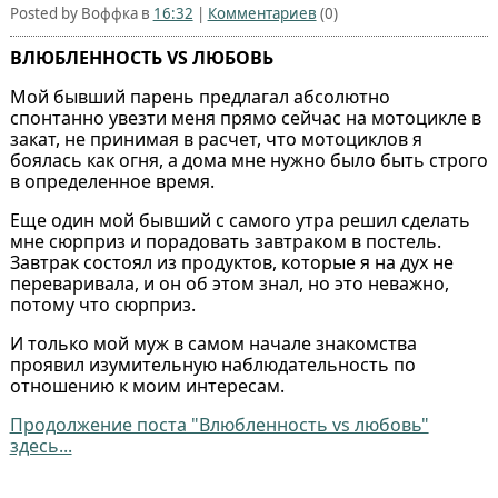
Posted by Воффка в
16:32
|
Комментариев
(0)
ВЛЮБЛЕННОСТЬ VS ЛЮБОВЬ
Мой бывший парень предлагал абсолютно
спонтанно увезти меня прямо сейчас на мотоцикле в
закат, не принимая в расчет, что мотоциклов я
боялась как огня, а дома мне нужно было быть строго
в определенное время.
Еще один мой бывший с самого утра решил сделать
мне сюрприз и порадовать завтраком в постель.
Завтрак состоял из продуктов, которые я на дух не
переваривала, и он об этом знал, но это неважно,
потому что сюрприз.
И только мой муж в самом начале знакомства
проявил изумительную наблюдательность по
отношению к моим интересам.
Продолжение поста "Влюбленность vs любовь"
здесь...