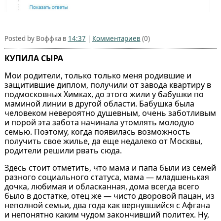
Posted by Воффка в
14:37
|
Комментариев
(0)
КУПИЛА СЫРА
Мои родители, только только меня родившие и
защитившие диплом, получили от завода квартиру в
подмосковных Химках, до этого жили у бабушки по
маминой линии в другой области. Бабушка была
человеком невероятно душевным, очень заботливым
и порой эта забота начинала утомлять молодую
семью. Поэтому, когда появилась возможность
получить свое жилье, да еще недалеко от Москвы,
родители решили рвать сюда.
Здесь стоит отметить, что мама и папа были из семей
разного социального статуса, мама — младшенькая
дочка, любимая и обласканная, дома всегда всего
было в достатке, отец же — чисто дворовой пацан, из
неполной семьи, два года как вернувшийся с Афгана
и непонятно каким чудом закончивший политех. Ну,