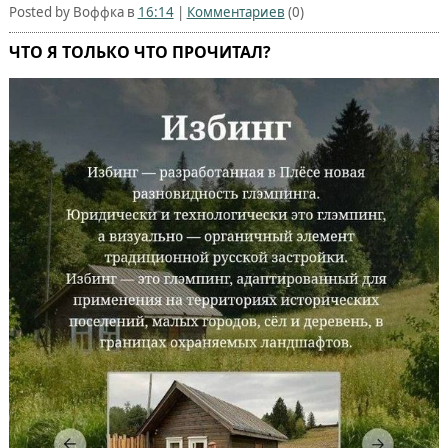
Posted by Воффка в
16:14
|
Комментариев
(0)
ЧТО Я ТОЛЬКО ЧТО ПРОЧИТАЛ?