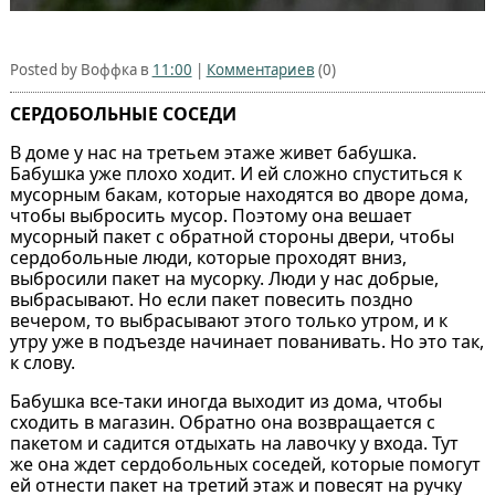
Posted by Воффка в
11:00
|
Комментариев
(0)
СЕРДОБОЛЬНЫЕ СОСЕДИ
В доме у нас на третьем этаже живет бабушка.
Бабушка уже плохо ходит. И ей сложно спуститься к
мусорным бакам, которые находятся во дворе дома,
чтобы выбросить мусор. Поэтому она вешает
мусорный пакет с обратной стороны двери, чтобы
сердобольные люди, которые проходят вниз,
выбросили пакет на мусорку. Люди у нас добрые,
выбрасывают. Но если пакет повесить поздно
вечером, то выбрасывают этого только утром, и к
утру уже в подъезде начинает пованивать. Но это так,
к слову.
Бабушка все-таки иногда выходит из дома, чтобы
сходить в магазин. Обратно она возвращается с
пакетом и садится отдыхать на лавочку у входа. Тут
же она ждет сердобольных соседей, которые помогут
ей отнести пакет на третий этаж и повесят на ручку