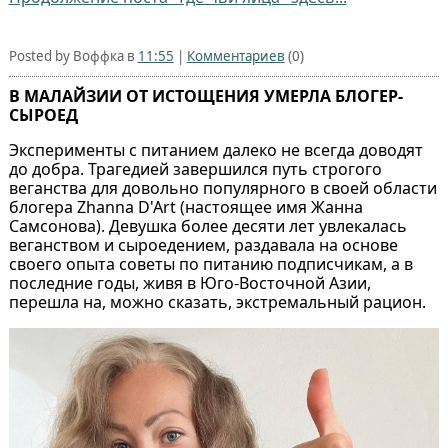
Posted by Воффка в
11:55
|
Комментариев
(0)
В МАЛАЙЗИИ ОТ ИСТОЩЕНИЯ УМЕРЛА БЛОГЕР-
СЫРОЕД
Эксперименты с питанием далеко не всегда доводят
до добра. Трагедией завершился путь строгого
веганства для довольно популярного в своей области
блогера Zhanna D'Art (настоящее имя Жанна
Самсонова). Девушка более десяти лет увлекалась
веганством и сыроедением, раздавала на основе
своего опыта советы по питанию подписчикам, а в
последние годы, живя в Юго-Восточной Азии,
перешла на, можно сказать, экстремальный рацион.