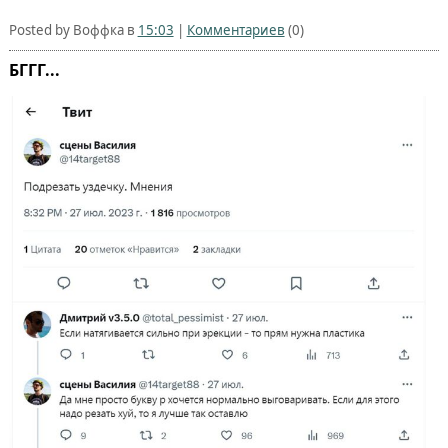
Posted by Воффка в
15:03
|
Комментариев
(0)
БГГГ...