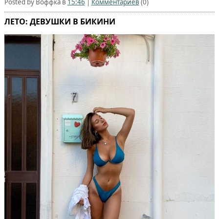
Posted by Воффка в
15:46
|
Комментариев
(0)
ЛЕТО: ДЕВУШКИ В БИКИНИ