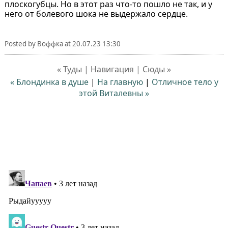
плоскогубцы. Но в этот раз что-то пошло не так, и у
него от болевого шока не выдержало сердце.
Posted by
Воффка
at
20.07.23 13:30
« Туды | Навигация | Сюды »
« Блондинка в душе
|
На главную
|
Отличное тело у
этой Виталевны »