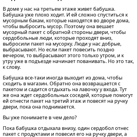
В доме у нас на третьем этаже живет бабушка.
Бабушка уже плохо ходит. И ей сложно спуститься к
мусорным бакам, которые находятся во дворе дома,
чтобы выбросить мусор. Поэтому она вешает
мусорный пакет с обратной стороны двери, чтобы
сердобольные люди, которые проходят вниз,
выбросили пакет на мусорку. Люди у нас добрые,
выбрасывают. Но если пакет повесить поздно
вечером, то выбрасывают этого только утром, и к
утру уже в подъезде начинает пованивать. Но это так,
к слову.
Бабушка все-таки иногда выходит из дома, чтобы
сходить в магазин. Обратно она возвращается с
пакетом и садится отдыхать на лавочку у входа. Тут
же она ждет сердобольных соседей, которые помогут
ей отнести пакет на третий этаж и повесят на ручку
двери, пока она поднимается.
Вы уже понимаете в чем дело?
Пока бабушка отдыхала внизу, один сердобол отнес
пакет с продуктами и повесил его на ручку двери, a