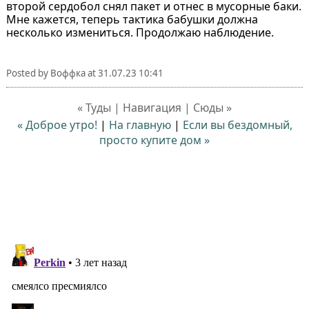
второй сердобол снял пакет и отнес в мусорные баки.
Мне кажется, теперь тактика бабушки должна
несколько измениться. Продолжаю наблюдение.
Posted by
Воффка
at
31.07.23 10:41
« Туды | Навигация | Сюды »
« Доброе утро!
|
На главную
|
Если вы бездомный,
просто купите дом »