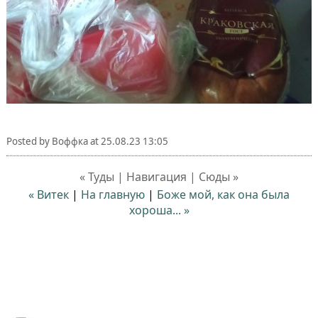
Posted by
Воффка
at
25.08.23 13:05
« Туды | Навигация | Сюды »
« Витек
|
На главную
|
Боже мой, как она была
хороша... »