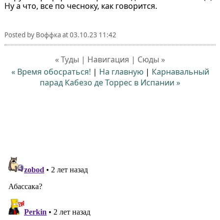
Ну а что, все по чесноку, как говорится.
Posted by
Воффка
at
03.10.23 11:42
« Туды | Навигация | Сюды »
« Время обосраться!
|
На главную
|
Карнавальный
парад Кабезо де Торрес в Испании »