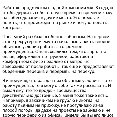
Работаю проджектом в одной компании уже 3 года, и
чтобы держать себя в тонусе время от времени хожу
на собеседования в другие места. Это помогает
понять, что происходит на рынке и почувствовать
контраст.
Последний раз был особенно забавным. На первом
этапе рекрутер почему-то начал выставлять вполне
обычные условия работы за огромное
преимущество. Очень хвалился тем, что зарплата
белая, оформляют по трудовой, работают в
комфортном офисе недалеко от метро, не
задерживают после работы, так еще и предоставляют
обеденный перерыв и перерывы на перекур.
Я и подумал, что раз для них обычные условия — это
преимущества, то я могу о себе так же рассказать. И
выдал ему что-то вроде: «Преимущества
действительно достойные. У меня тоже такие есть.
Например, я заказчикам не грублю никогда, на
работу пьяным не прихожу, не прогуливаю из-за
плохой погоды, да даже на проекты не забиваю и не
ворую периферию из офиса». Видели бы вы его лицо)