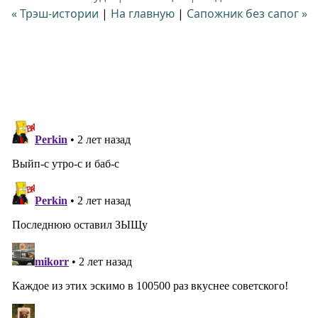
« Трэш-истории
|
На главную
|
Сапожник без сапог »