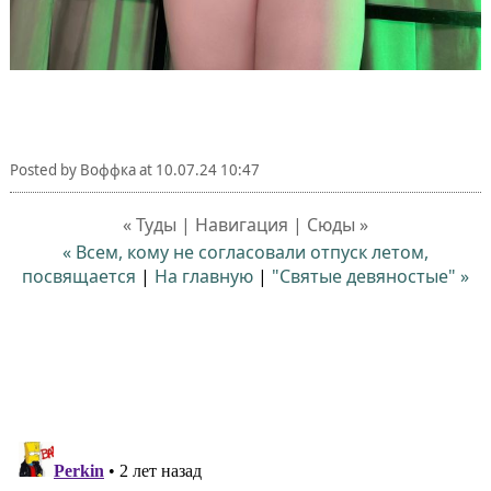
Posted by
Воффка
at
10.07.24 10:47
« Туды | Навигация | Сюды »
« Всем, кому не согласовали отпуск летом,
посвящается
|
На главную
|
"Святые девяностые" »