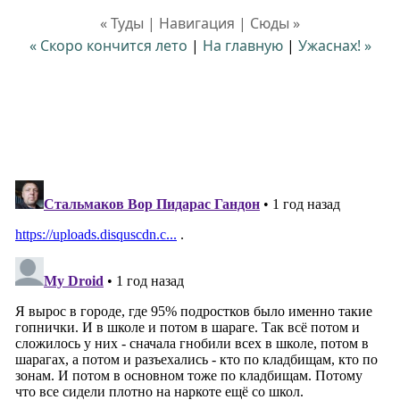
« Туды | Навигация | Сюды »
« Скоро кончится лето
|
На главную
|
Ужаснах! »