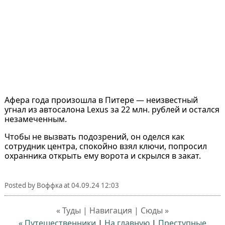
Афера года произошла в Питере — неизвестный
угнал из автосалона Lexus за 22 млн. рублей и остался
незамеченным.
Чтобы не вызвать подозрений, он оделся как
сотрудник центра, спокойно взял ключи, попросил
охранника открыть ему ворота и скрылся в закат.
Posted by
Воффка
at
04.09.24 12:03
« Туды | Навигация | Сюды »
« Путешественники
|
На главную
|
Преступные