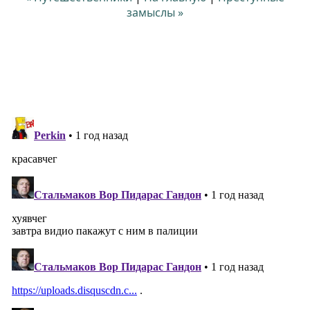
замыслы »