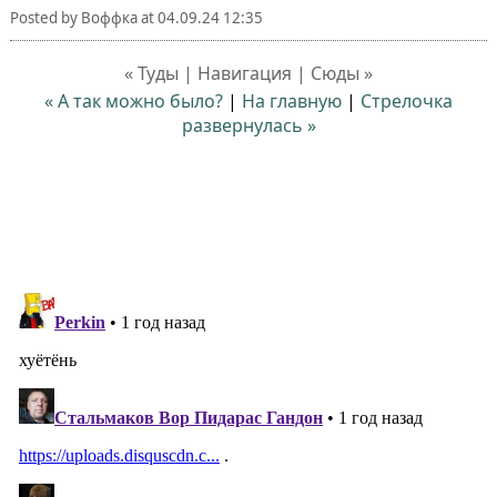
Posted by
Воффка
at
04.09.24 12:35
« Туды | Навигация | Сюды »
« А так можно было?
|
На главную
|
Стрелочка
развернулась »