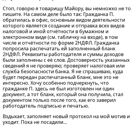
Стоп, говорю я товарищу Майору, вы немножко не то
пишите. На самом деле было так: Гражданка П.
обратилась в офис, основным видом деятельности
которого является создание и отправка всех видов
налоговой и иной отчётности в бумажном и
электронном виде (см. табличку на входе), в том
числе и отчётности по форме 2НДФЛ. Гражданка
попросила распечатать ей заполненный бланк
2НДФЛ. Реквизиты работодателя и суммы доходов
были заполнены с её слов. Достоверность указанных
сведений я не проверяю; проверяет налоговая или
служба безопасности банка. Я не спрашиваю, куда
будет передан распечатанный бланк, мне это не
интересно. Хочу особенно подчеркнуть, что
гражданке П. здесь не был изготовлен ни один
документ, а тот бланк, который она получила, стал
документом только после того, как его заверил
работодатель подписью и печатью.
Вздыхает, заполняет новый протокол на мой мотив и
уходит. Пока не посадили...