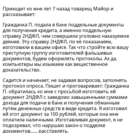
Приходит ко мне лет 7 назад товарищ Майор и
рассказывает:
Гражданка П. подала в банк поддельные документы
для получения кредита, а именно поддельную
справку 2НДФЛ, чем совершила уголовно наказуемое
деяние. Эту справку 2НДФЛ, по её показаниям,
изготовили в вашем офисе. Так что стройте всю вашу
преступную группу изготовителей фальшивых
документов, будем оформлять протоколы. Ах да,
компьютеры мы изымаем как вещественное
доказательство.
Садится и начинает, не задавая вопросов, заполнять
протокол опроса. Пишет и проговаривает: Гражданка
П. обратилась ко мне с просьбой изготовить ей
документ 2НДФЛ с заведомо завышенными суммами
дохода для подачи в банк и получения обманным
путём денежных средств в виде кредита. Я изготовил
ей этот документ за 100 рублей, которые она мне
оплатила наличными. Изготавливая документ, я не
подозревал, что нарушаю закон о подделке
документов...... расстрелять.