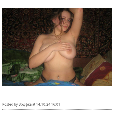
Posted by
Воффка
at
14.10.24 16:01