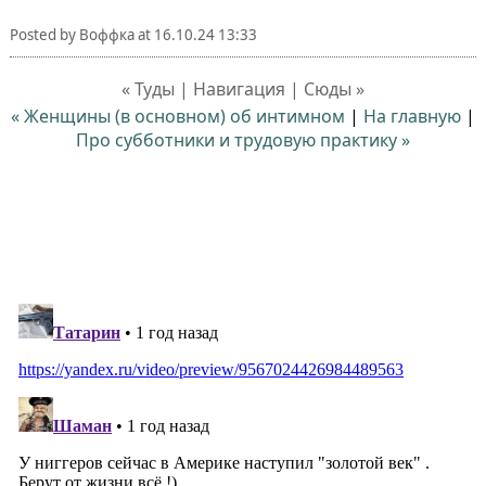
Posted by
Воффка
at
16.10.24 13:33
« Туды | Навигация | Сюды »
« Женщины (в основном) об интимном
|
На главную
|
Про субботники и трудовую практику »