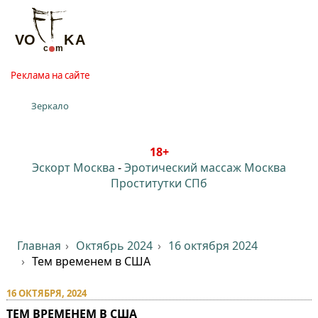
Реклама на сайте
Зеркало
18+
Эскорт Москва
-
Эротический массаж Москва
Проститутки СПб
Главная
Октябрь 2024
16 октября 2024
Тем временем в США
16 ОКТЯБРЯ, 2024
ТЕМ ВРЕМЕНЕМ В США