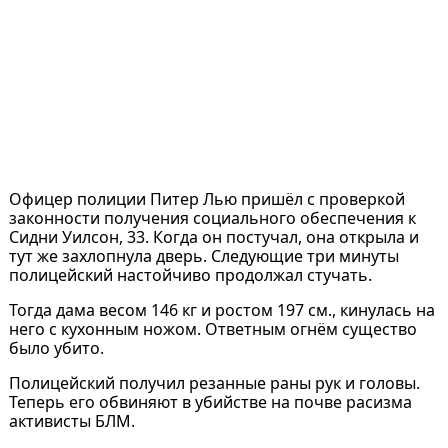
Офицер полиции Питер Лью пришёл с проверкой
законности получения социального обеспечения к
Сидни Уилсон, 33. Когда он постучал, она открыла и
тут же захлопнула дверь. Следующие три минуты
полицейский настойчиво продолжал стучать.
Тогда дама весом 146 кг и ростом 197 см., кинулась на
него с кухонным ножом. Ответным огнём существо
было убито.
Полицейский получил резанные раны рук и головы.
Теперь его обвиняют в убийстве на почве расизма
активисты БЛМ.