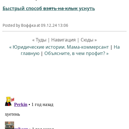
Быстрый способ
взять на клык
уснуть
Posted by
Воффка
at
09.12.24 13:06
« Туды | Навигация | Сюды »
« Юридические истории. Мама-коммерсант
|
На
главную
|
Объясните, в чем профит? »