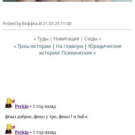
Posted by
Воффка
at
21.05.25 11:00
« Туды | Навигация | Сюды »
« Трэш-истории
|
На главную
|
Юридические
истории: Психические »