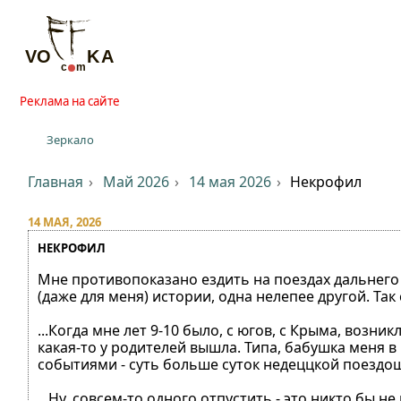
Реклама на сайте
Зеркало
Главная
Май 2026
14 мая 2026
Некрофил
14 МАЯ, 2026
НЕКРОФИЛ
Мне противопоказано ездить на поездах дальнего 
(даже для меня) истории, одна нелепее другой. Так 
...Когда мне лет 9-10 было, с югов, с Крыма, возн
какая-то у родителей вышла. Типа, бабушка меня в
событиями - суть больше суток недеццкой поездош
...Ну, совсем-то одного отпустить - это никто бы 