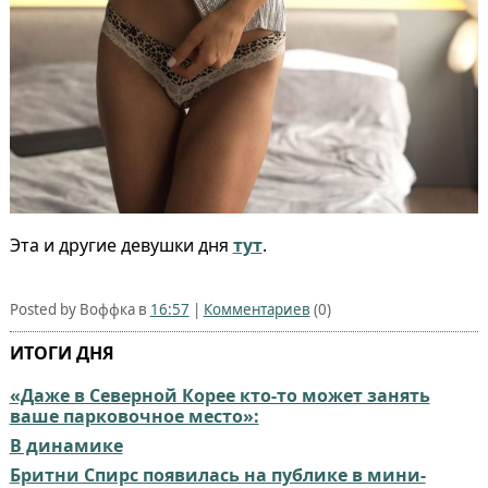
Эта и другие девушки дня
тут
.
Posted by Воффка в
16:57
|
Комментариев
(0)
ИТОГИ ДНЯ
«Даже в Северной Корее кто-то может занять
ваше парковочное место»:
В динамике
Бритни Спирс появилась на публике в мини-