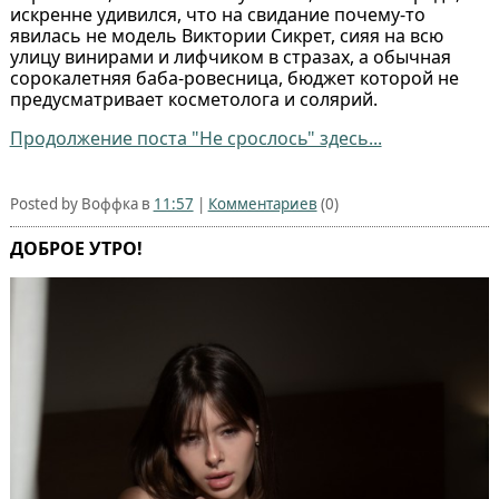
искренне удивился, что на свидание почему-то
явилась не модель Виктории Сикрет, сияя на всю
улицу винирами и лифчиком в стразах, а обычная
сорокалетняя баба-ровесница, бюджет которой не
предусматривает косметолога и солярий.
Продолжение поста "Не срослось" здесь...
Posted by Воффка в
11:57
|
Комментариев
(0)
ДОБРОЕ УТРО!