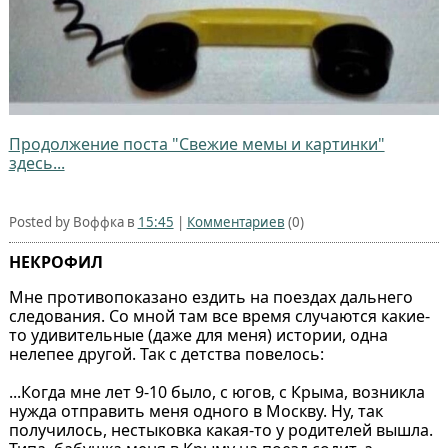
Продолжение поста "Свежие мемы и картинки"
здесь...
Posted by Воффка в
15:45
|
Комментариев
(0)
НЕКРОФИЛ
Мне противопоказано ездить на поездах дальнего
следования. Со мной там все время случаются какие-
то удивительные (даже для меня) истории, одна
нелепее другой. Так с детства повелось:
...Когда мне лет 9-10 было, с югов, с Крыма, возникла
нужда отправить меня одного в Москву. Ну, так
получилось, нестыковка какая-то у родителей вышла.