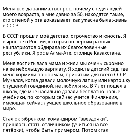
Меня всегда занимал вопрос: почему среди людей
моего возраста, а мне давно за 50, находятся такие,
кто с пеной у рта доказывает, как ужасна была жизнь
в СССР.
В СССР прошли моё детство, отрочество и юность. Я
вырос не в России, которая по версии разных
нацпатриотов обдирала их благословенные
республики. Я рос в Алма-Ате, столице Казахстана.
Меня воспитывала мама и жили мы очень скромно
на её небольшую зарплату. Я ходил в детский сад, где
меня кормили по нормам, принятым для всего СССР.
Мучался, когда давали молочную лапшу или картошку
с тушеной говядиной, не любил я их. В 7 лет пошёл в
школу, где мне насильно давали бесплатно новые
учебники, по которым сейчас учится Финляндия,
имеющая сейчас лучшее школьное образование в
мире.
Стал октябрёнком, командиром "звёздочки",
пришлось стать отличником (учиться на все
пятёрки), чтобы быть примером. Потом стал