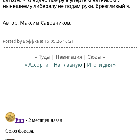
нынешнему либералу не подам руки, брезгливый я.
Автор: Максим Садовников.
Posted by
Воффка
at
15.05.26 16:21
« Туды | Навигация | Сюды »
« Ассорти
|
На главную
|
Итоги дня »