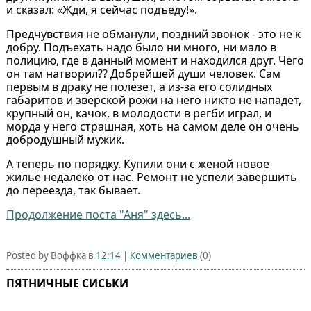
и сказал: «Жди, я сейчас подъеду!».
Предчувствия не обманули, поздний звонок - это не к
добру. Подъехать надо было ни много, ни мало в
полицию, где в данный момент и находился друг. Чего
он там натворил?? Добрейшей души человек. Сам
первым в драку не полезет, а из-за его солидных
габаритов и зверской рожи на него никто не нападет,
крупный он, качок, в молодости в регби играл, и
морда у него страшная, хоть на самом деле он очень
добродушный мужик.
А теперь по порядку. Купили они с женой новое
жилье недалеко от нас. Ремонт не успели завершить
до переезда, так бывает.
Продолжение поста "Аня" здесь...
Posted by Воффка в
12:14
|
Комментариев
(0)
ПЯТНИЧНЫЕ СИСЬКИ