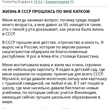
Posted by Воффка в
16:53
|
Комментариев
(0)
ЖИЗНЬ В СССР ПРОШЛАСЬ ПО МНЕ КАТКОМ
Меня всегда занимал вопрос: почему среди людей
моего возраста, а мне давно за 50, находятся такие,
кто с пеной у рта доказывает, как ужасна была жизнь
в СССР.
В СССР прошли моё детство, отрочество и юность. Я
вырос не в России, которая по версии разных
нацпатриотов обдирала их благословенные
республики. Я рос в Алма-Ате, столице Казахстана.
Меня воспитывала мама и жили мы очень скромно
на её небольшую зарплату. Я ходил в детский сад, где
меня кормили по нормам, принятым для всего СССР.
Мучался, когда давали молочную лапшу или картошку
с тушеной говядиной, не любил я их. В 7 лет пошёл в
школу, где мне насильно давали бесплатно новые
учебники, по которым сейчас учится Финляндия,
имеющая сейчас лучшее школьное образование в
мире.