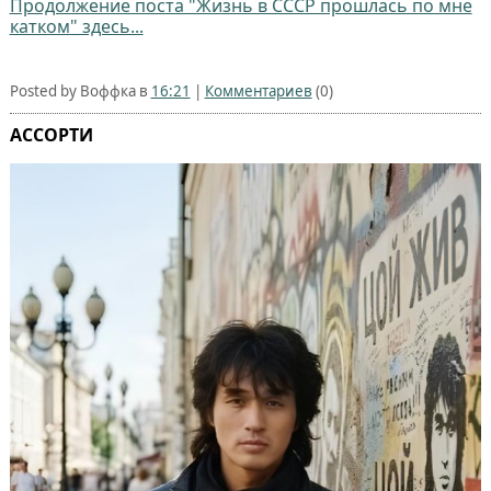
Продолжение поста "Жизнь в СССР прошлась по мне
катком" здесь...
Posted by Воффка в
16:21
|
Комментариев
(0)
АССОРТИ