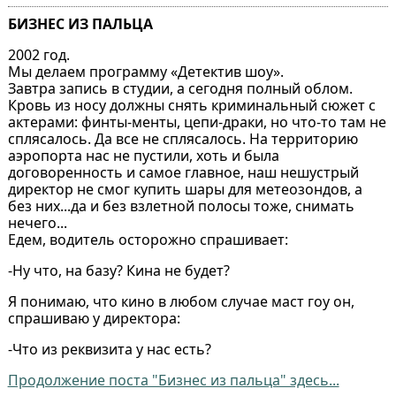
БИЗНЕС ИЗ ПАЛЬЦА
2002 год.
Мы делаем программу «Детектив шоу».
Завтра запись в студии, а сегодня полный облом.
Кровь из носу должны снять криминальный сюжет с
актерами: финты-менты, цепи-драки, но что-то там не
сплясалось. Да все не сплясалось. На территорию
аэропорта нас не пустили, хоть и была
договоренность и самое главное, наш нешустрый
директор не смог купить шары для метеозондов, а
без них...да и без взлетной полосы тоже, снимать
нечего...
Едем, водитель осторожно спрашивает:
-Ну что, на базу? Кина не будет?
Я понимаю, что кино в любом случае маст гоу он,
спрашиваю у директора:
-Что из реквизита у нас есть?
Продолжение поста "Бизнес из пальца" здесь...