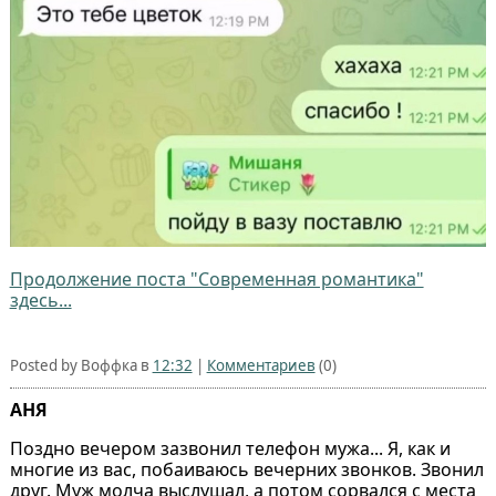
Продолжение поста "Современная романтика"
здесь...
Posted by Воффка в
12:32
|
Комментариев
(0)
АНЯ
Поздно вечером зазвонил телефон мужа... Я, как и
многие из вас, побаиваюсь вечерних звонков. Звонил
друг. Муж молча выслушал, а потом сорвался с места