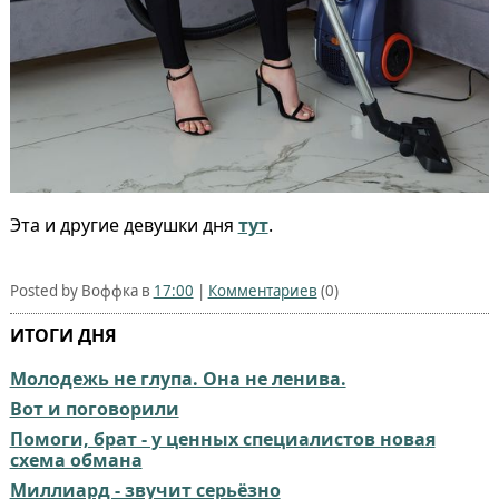
Эта и другие девушки дня
тут
.
Posted by Воффка в
17:00
|
Комментариев
(0)
ИТОГИ ДНЯ
Молодежь не глупа. Она не ленива.
Вот и поговорили
Помоги, брат - у ценных специалистов новая
схема обмана
Миллиард - звучит серьёзно⁠⁠